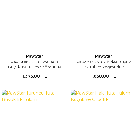
PawStar
PawStar
PawStar 23560 StellaOs
PawStar 23562 İrides Büyük
Büyük Irk Tulum Yağmurluk
Irk Tulum Yağmurluk
1.375,00 TL
1.650,00 TL