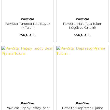
PawStar
PawStar
PawStar Turuncu Tuta Büyük
PawStar Haki Tuta Tulum
Irk Tulum
Küçük ve Orta Irk
750,00 TL
530,00 TL
PawStar
PawStar
PawStar Happy Teddy Bear
PawStar Depresso Pijama