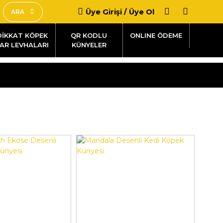
Üye Girişi / Üye Ol
ARA
DİKKAT KÖPEK
QR KODLU
AR LEVHALARI
KÜNYELER