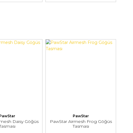
PawStar
PawStar
rmesh Daisy Göğüs
PawStar Airmesh Frog Göğüs
Tasması
Tasması