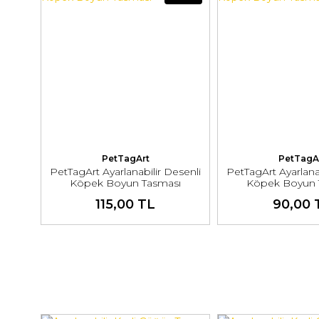
PetTagArt
PetTagA
PetTagArt Ayarlanabilir Desenli
PetTagArt Ayarlanab
Köpek Boyun Tasması
Köpek Boyun 
115,00 TL
90,00 