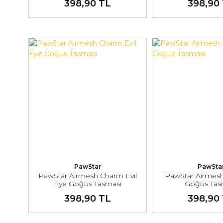
398,90 TL
398,90
PawStar
PawSta
PawStar Airmesh Charm Evil
PawStar Airmes
Eye Göğüs Tasması
Göğüs Tas
398,90 TL
398,90