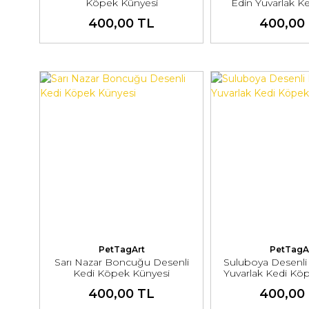
Köpek Künyesi
Edin Yuvarlak K
Künyes
400,00 TL
400,00
PetTagArt
PetTagA
Sarı Nazar Boncuğu Desenli
Suluboya Desenli
Kedi Köpek Künyesi
Yuvarlak Kedi Kö
400,00 TL
400,00