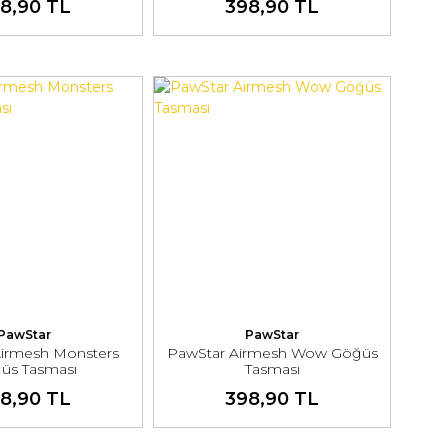
8,90 TL
398,90 TL
PawStar
PawStar
Airmesh Monsters
PawStar Airmesh Wow Göğüs
üs Tasması
Tasması
8,90 TL
398,90 TL