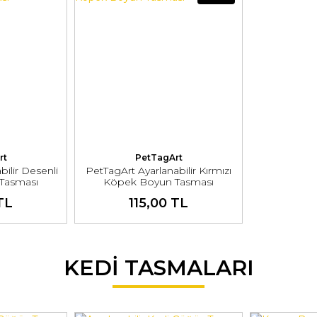
rt
PetTagArt
ilir Desenli
PetTagArt Ayarlanabilir Kırmızı
Tasması
Köpek Boyun Tasması
TL
115,00 TL
KEDİ TASMALARI