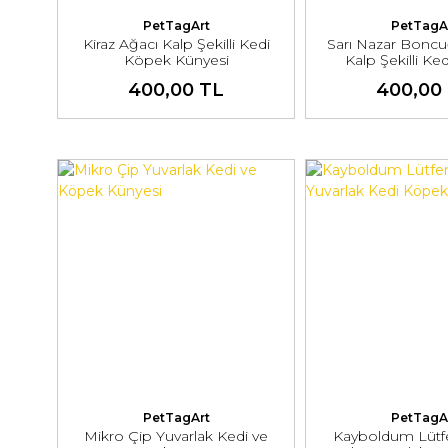
PetTagArt
PetTagA
Kiraz Ağacı Kalp Şekilli Kedi
Sarı Nazar Boncu
Köpek Künyesi
Kalp Şekilli K
Künyes
400,00 TL
400,00
PetTagArt
PetTagA
Mikro Çip Yuvarlak Kedi ve
Kayboldum Lütf