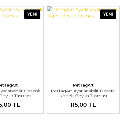
YENİ
YENİ
etTagArt
PetTagArt
yarlanabilir Desenli
PetTagArt Ayarlanabilir Desenli
Boyun Tasması
Köpek Boyun Tasması
15,00 TL
115,00 TL