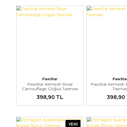
PawStar
PawSta
PawStar Airmesh Rose
PawStar Airmesh 
Camouflage Göğüs Tasması
Tasmas
398,90 TL
398,90
YENİ