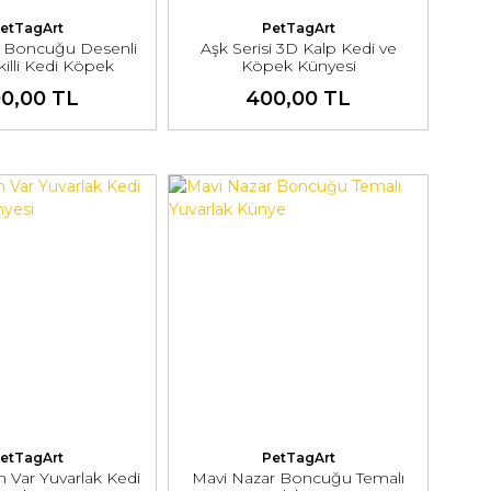
etTagArt
PetTagArt
r Boncuğu Desenli
Aşk Serisi 3D Kalp Kedi ve
illi Kedi Köpek
Köpek Künyesi
Künyesi
0,00 TL
400,00 TL
etTagArt
PetTagArt
 Var Yuvarlak Kedi
Mavi Nazar Boncuğu Temalı