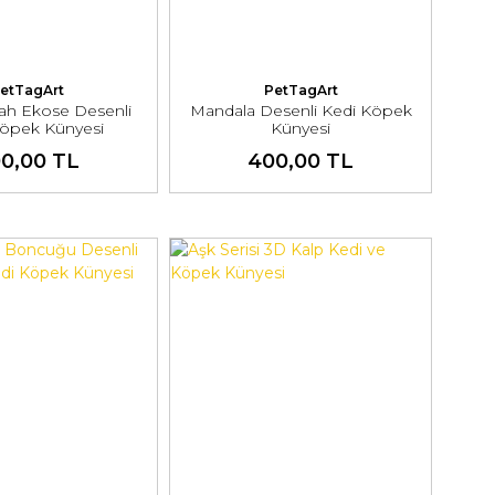
etTagArt
PetTagArt
yah Ekose Desenli
Mandala Desenli Kedi Köpek
Köpek Künyesi
Künyesi
0,00 TL
400,00 TL