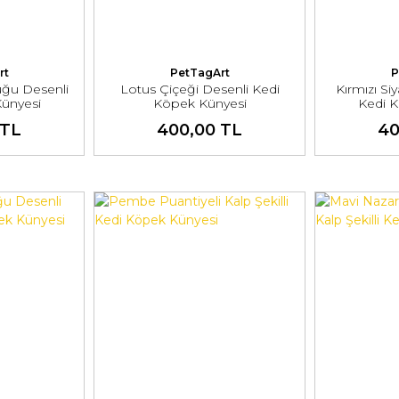
rt
PetTagArt
P
ğu Desenli
Lotus Çiçeği Desenli Kedi
Kırmızı Si
ünyesi
Köpek Künyesi
Kedi 
 TL
400,00 TL
40