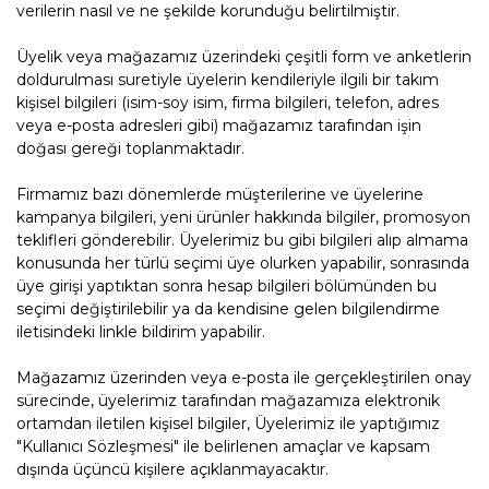
verilerin nasıl ve ne şekilde korunduğu belirtilmiştir.
Üyelik veya mağazamız üzerindeki çeşitli form ve anketlerin
doldurulması suretiyle üyelerin kendileriyle ilgili bir takım
kişisel bilgileri (isim-soy isim, firma bilgileri, telefon, adres
veya e-posta adresleri gibi) mağazamız tarafından işin
doğası gereği toplanmaktadır.
Firmamız bazı dönemlerde müşterilerine ve üyelerine
kampanya bilgileri, yeni ürünler hakkında bilgiler, promosyon
teklifleri gönderebilir. Üyelerimiz bu gibi bilgileri alıp almama
konusunda her türlü seçimi üye olurken yapabilir, sonrasında
üye girişi yaptıktan sonra hesap bilgileri bölümünden bu
seçimi değiştirilebilir ya da kendisine gelen bilgilendirme
iletisindeki linkle bildirim yapabilir.
Mağazamız üzerinden veya e-posta ile gerçekleştirilen onay
sürecinde, üyelerimiz tarafından mağazamıza elektronik
ortamdan iletilen kişisel bilgiler, Üyelerimiz ile yaptığımız
"Kullanıcı Sözleşmesi" ile belirlenen amaçlar ve kapsam
dışında üçüncü kişilere açıklanmayacaktır.