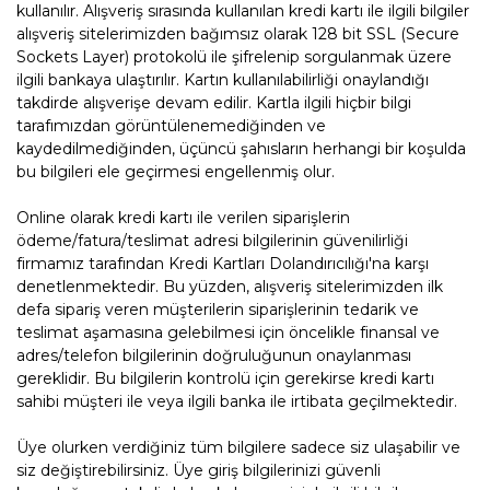
kullanılır. Alışveriş sırasında kullanılan kredi kartı ile ilgili bilgiler
alışveriş sitelerimizden bağımsız olarak 128 bit SSL (Secure
Sockets Layer) protokolü ile şifrelenip sorgulanmak üzere
ilgili bankaya ulaştırılır. Kartın kullanılabilirliği onaylandığı
takdirde alışverişe devam edilir. Kartla ilgili hiçbir bilgi
tarafımızdan görüntülenemediğinden ve
kaydedilmediğinden, üçüncü şahısların herhangi bir koşulda
bu bilgileri ele geçirmesi engellenmiş olur.
Online olarak kredi kartı ile verilen siparişlerin
ödeme/fatura/teslimat adresi bilgilerinin güvenilirliği
firmamız tarafından Kredi Kartları Dolandırıcılığı'na karşı
denetlenmektedir. Bu yüzden, alışveriş sitelerimizden ilk
defa sipariş veren müşterilerin siparişlerinin tedarik ve
teslimat aşamasına gelebilmesi için öncelikle finansal ve
adres/telefon bilgilerinin doğruluğunun onaylanması
gereklidir. Bu bilgilerin kontrolü için gerekirse kredi kartı
sahibi müşteri ile veya ilgili banka ile irtibata geçilmektedir.
Üye olurken verdiğiniz tüm bilgilere sadece siz ulaşabilir ve
siz değiştirebilirsiniz. Üye giriş bilgilerinizi güvenli