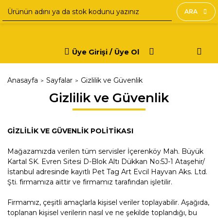
ARA
Üye Girişi / Üye Ol
Anasayfa
Sayfalar
Gizlilik ve Güvenlik
Gizlilik ve Güvenlik
GİZLİLİK VE GÜVENLİK POLİTİKASI
Mağazamızda verilen tüm servisler İçerenköy Mah. Büyük
Kartal SK. Evren Sitesi D-Blok Altı Dükkan No:5J-1 Ataşehir/
İstanbul adresinde kayıtlı Pet Tag Art Evcil Hayvan Aks. Ltd.
Şti. firmamıza aittir ve firmamız tarafından işletilir.
Firmamız, çeşitli amaçlarla kişisel veriler toplayabilir. Aşağıda,
toplanan kişisel verilerin nasıl ve ne şekilde toplandığı, bu