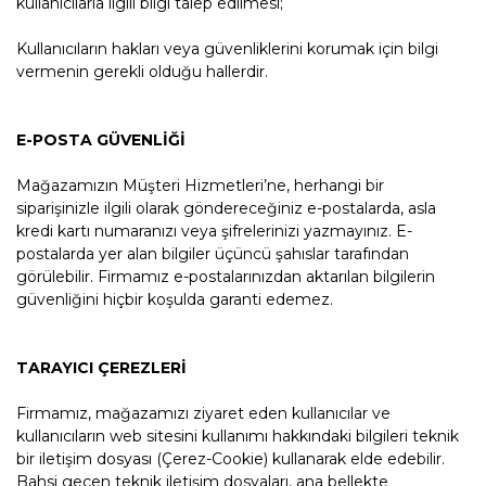
kullanıcılarla ilgili bilgi talep edilmesi;
Kullanıcıların hakları veya güvenliklerini korumak için bilgi
vermenin gerekli olduğu hallerdir.
E-POSTA GÜVENLİĞİ
Mağazamızın Müşteri Hizmetleri’ne, herhangi bir
siparişinizle ilgili olarak göndereceğiniz e-postalarda, asla
kredi kartı numaranızı veya şifrelerinizi yazmayınız. E-
postalarda yer alan bilgiler üçüncü şahıslar tarafından
görülebilir. Firmamız e-postalarınızdan aktarılan bilgilerin
güvenliğini hiçbir koşulda garanti edemez.
TARAYICI ÇEREZLERİ
Firmamız, mağazamızı ziyaret eden kullanıcılar ve
kullanıcıların web sitesini kullanımı hakkındaki bilgileri teknik
bir iletişim dosyası (Çerez-Cookie) kullanarak elde edebilir.
Bahsi geçen teknik iletişim dosyaları, ana bellekte