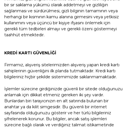
bir sır saklama yükümü olarak addetmeyi ve gizliliğin
sağlanması ve sürdürülmesi, gizli bilginin tamamının veya
herhangi bir kısmının kamu alanına girmesini veya yetkisiz
kullanımını veya üçüncü bir kişiye ifşasını önlemek için
gerekli tüm tedbirleri almayı ve gerekli özeni göstermeyi
taahhüt etmektedir.
KREDİ KARTI GÜVENLİĞİ
Firmamız, alışveriş sitelerimizden alışveriş yapan kredi kartı
sahiplerinin güvenliğini ilk planda tutmaktadır. Kredi kartı
bilgileriniz hiçbir şekilde sistemimizde saklanmamaktadır.
İşlemler sürecine girdiğinizde güvenli bir sitede olduğunuzu
anlamak için dikkat etmeniz gereken iki şey vardır.
Bunlardan biri tarayıcınızın en alt satırında bulunan bir
anahtar ya da kilit simgesidir. Bu güvenli bir internet
sayfasında olduğunuzu gösterir ve her türlü bilgileriniz
şifrelenerek korunur. Bu bilgiler, ancak satış işlemleri
sürecine bağlı olarak ve verdiğiniz talimat istikametinde