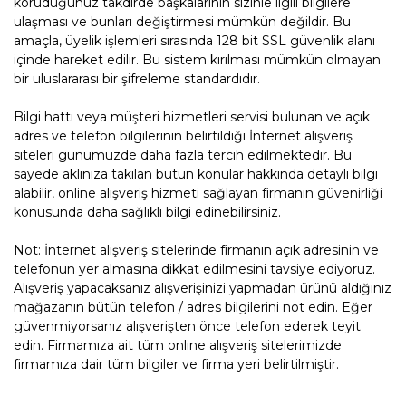
koruduğunuz takdirde başkalarının sizinle ilgili bilgilere
ulaşması ve bunları değiştirmesi mümkün değildir. Bu
amaçla, üyelik işlemleri sırasında 128 bit SSL güvenlik alanı
içinde hareket edilir. Bu sistem kırılması mümkün olmayan
bir uluslararası bir şifreleme standardıdır.
Bilgi hattı veya müşteri hizmetleri servisi bulunan ve açık
adres ve telefon bilgilerinin belirtildiği İnternet alışveriş
siteleri günümüzde daha fazla tercih edilmektedir. Bu
sayede aklınıza takılan bütün konular hakkında detaylı bilgi
alabilir, online alışveriş hizmeti sağlayan firmanın güvenirliği
konusunda daha sağlıklı bilgi edinebilirsiniz.
Not: İnternet alışveriş sitelerinde firmanın açık adresinin ve
telefonun yer almasına dikkat edilmesini tavsiye ediyoruz.
Alışveriş yapacaksanız alışverişinizi yapmadan ürünü aldığınız
mağazanın bütün telefon / adres bilgilerini not edin. Eğer
güvenmiyorsanız alışverişten önce telefon ederek teyit
edin. Firmamıza ait tüm online alışveriş sitelerimizde
firmamıza dair tüm bilgiler ve firma yeri belirtilmiştir.