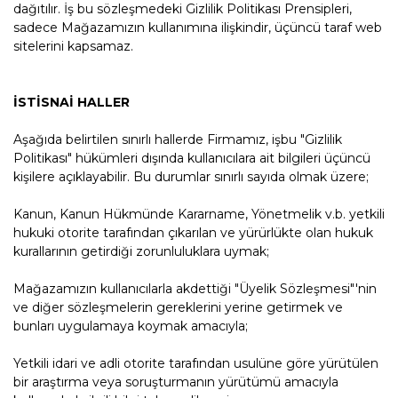
dağıtılır. İş bu sözleşmedeki Gizlilik Politikası Prensipleri,
sadece Mağazamızın kullanımına ilişkindir, üçüncü taraf web
sitelerini kapsamaz.
İSTİSNAİ HALLER
Aşağıda belirtilen sınırlı hallerde Firmamız, işbu "Gizlilik
Politikası" hükümleri dışında kullanıcılara ait bilgileri üçüncü
kişilere açıklayabilir. Bu durumlar sınırlı sayıda olmak üzere;
Kanun, Kanun Hükmünde Kararname, Yönetmelik v.b. yetkili
hukuki otorite tarafından çıkarılan ve yürürlükte olan hukuk
kurallarının getirdiği zorunluluklara uymak;
Mağazamızın kullanıcılarla akdettiği "Üyelik Sözleşmesi"'nin
ve diğer sözleşmelerin gereklerini yerine getirmek ve
bunları uygulamaya koymak amacıyla;
Yetkili idari ve adli otorite tarafından usulüne göre yürütülen
bir araştırma veya soruşturmanın yürütümü amacıyla