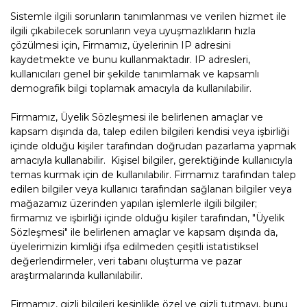
Sistemle ilgili sorunların tanımlanması ve verilen hizmet ile
ilgili çıkabilecek sorunların veya uyuşmazlıkların hızla
çözülmesi için, Firmamız, üyelerinin IP adresini
kaydetmekte ve bunu kullanmaktadır. IP adresleri,
kullanıcıları genel bir şekilde tanımlamak ve kapsamlı
demografik bilgi toplamak amacıyla da kullanılabilir.
Firmamız, Üyelik Sözleşmesi ile belirlenen amaçlar ve
kapsam dışında da, talep edilen bilgileri kendisi veya işbirliği
içinde olduğu kişiler tarafından doğrudan pazarlama yapmak
amacıyla kullanabilir. Kişisel bilgiler, gerektiğinde kullanıcıyla
temas kurmak için de kullanılabilir. Firmamız tarafından talep
edilen bilgiler veya kullanıcı tarafından sağlanan bilgiler veya
mağazamız üzerinden yapılan işlemlerle ilgili bilgiler;
firmamız ve işbirliği içinde olduğu kişiler tarafından, "Üyelik
Sözleşmesi" ile belirlenen amaçlar ve kapsam dışında da,
üyelerimizin kimliği ifşa edilmeden çeşitli istatistiksel
değerlendirmeler, veri tabanı oluşturma ve pazar
araştırmalarında kullanılabilir.
Firmamız, gizli bilgileri kesinlikle özel ve gizli tutmayı, bunu