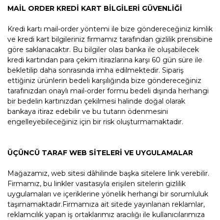
MAİL ORDER KREDİ KART BİLGİLERİ GÜVENLİĞİ
Kredi kartı mail-order yöntemi ile bize göndereceğiniz kimlik
ve kredi kart bilgileriniz firmamız tarafından gizlilik prensibine
göre saklanacaktır. Bu bilgiler olası banka ile oluşabilecek
kredi kartından para çekim itirazlarına karşı 60 gün süre ile
bekletilip daha sonrasında imha edilmektedir. Sipariş
ettiğiniz ürünlerin bedeli karşılığında bize göndereceğiniz
tarafınızdan onaylı mail-order formu bedeli dışında herhangi
bir bedelin kartınızdan çekilmesi halinde doğal olarak
bankaya itiraz edebilir ve bu tutarın ödenmesini
engelleyebileceğiniz için bir risk oluşturmamaktadır.
ÜÇÜNCÜ TARAF WEB SİTELERİ VE UYGULAMALAR
Mağazamız, web sitesi dâhilinde başka sitelere link verebilir.
Firmamız, bu linkler vasıtasıyla erişilen sitelerin gizlilik
uygulamaları ve içeriklerine yönelik herhangi bir sorumluluk
taşımamaktadır.Firmamıza ait sitede yayınlanan reklamlar,
reklamcılık yapan iş ortaklarımız aracılığı ile kullanıcılarımıza