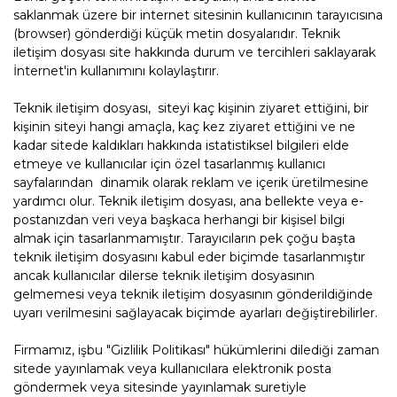
saklanmak üzere bir internet sitesinin kullanıcının tarayıcısına
(browser) gönderdiği küçük metin dosyalarıdır. Teknik
iletişim dosyası site hakkında durum ve tercihleri saklayarak
İnternet'in kullanımını kolaylaştırır.
Teknik iletişim dosyası, siteyi kaç kişinin ziyaret ettiğini, bir
kişinin siteyi hangi amaçla, kaç kez ziyaret ettiğini ve ne
kadar sitede kaldıkları hakkında istatistiksel bilgileri elde
etmeye ve kullanıcılar için özel tasarlanmış kullanıcı
sayfalarından dinamik olarak reklam ve içerik üretilmesine
yardımcı olur. Teknik iletişim dosyası, ana bellekte veya e-
postanızdan veri veya başkaca herhangi bir kişisel bilgi
almak için tasarlanmamıştır. Tarayıcıların pek çoğu başta
teknik iletişim dosyasını kabul eder biçimde tasarlanmıştır
ancak kullanıcılar dilerse teknik iletişim dosyasının
gelmemesi veya teknik iletişim dosyasının gönderildiğinde
uyarı verilmesini sağlayacak biçimde ayarları değiştirebilirler.
Firmamız, işbu "Gizlilik Politikası" hükümlerini dilediği zaman
sitede yayınlamak veya kullanıcılara elektronik posta
göndermek veya sitesinde yayınlamak suretiyle