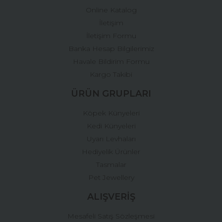
Online Katalog
İletişim
İletişim Formu
Banka Hesap Bilgilerimiz
Gönder
Havale Bildirim Formu
Kargo Takibi
ÜRÜN GRUPLARI
Köpek Künyeleri
Kedi Künyeleri
Uyarı Levhaları
Hediyelik Ürünler
Tasmalar
Pet Jewellery
ALIŞVERİŞ
Mesafeli Satış Sözleşmesi