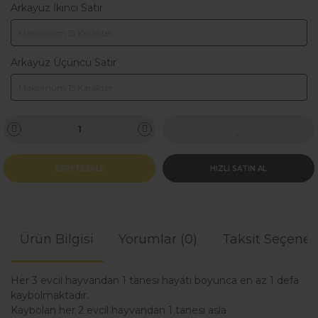
Arkayüz İkinci Satır
Arkayüz Üçüncü Satır
SEPETE EKLE
HIZLI SATIN AL
Ürün Bilgisi
Yorumlar (0)
Taksit Seçenek
Her 3 evcil hayvandan 1 tanesi hayatı boyunca en az 1 defa
kaybolmaktadır.
Kaybolan her 2 evcil hayvandan 1 tanesi asla