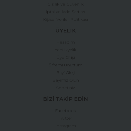
Gizlilik ve Güvenlik
İptal ve İade Şartları
Kişisel Veriler Politikası
ÜYELİK
Hesabım
Yeni Üyelik
Üye Girişi
Şifremi Unuttum
Bayi Girişi
Bayimiz Olun
Sepetiniz
BİZİ TAKİP EDİN
Facebook
Twitter
Instagram