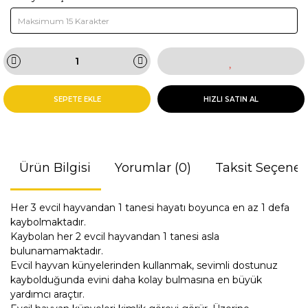
SEPETE EKLE
HIZLI SATIN AL
Ürün Bilgisi
Yorumlar (0)
Taksit Seçenek
Her 3 evcil hayvandan 1 tanesi hayatı boyunca en az 1 defa
kaybolmaktadır.
Kaybolan her 2 evcil hayvandan 1 tanesi asla
bulunamamaktadır.
Evcil hayvan künyelerinden kullanmak, sevimli dostunuz
kaybolduğunda evini daha kolay bulmasına en büyük
yardımcı araçtır.