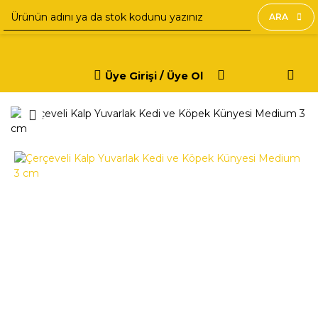
ARA
Üye Girişi / Üye Ol