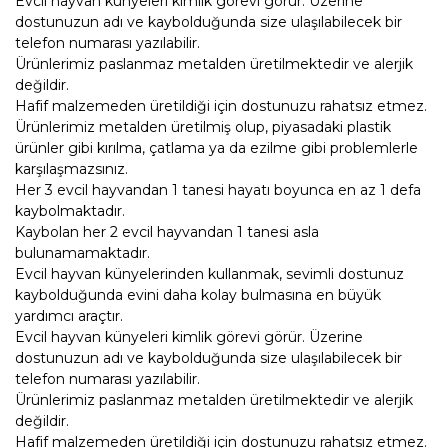
Evcil hayvan künyeleri kimlik görevi görür. Üzerine
dostunuzun adı ve kaybolduğunda size ulaşılabilecek bir
telefon numarası yazılabilir.
Ürünlerimiz paslanmaz metalden üretilmektedir ve alerjik
değildir.
Hafif malzemeden üretildiği için dostunuzu rahatsız etmez.
Ürünlerimiz metalden üretilmiş olup, piyasadaki plastik
ürünler gibi kırılma, çatlama ya da ezilme gibi problemlerle
karşılaşmazsınız.
Her 3 evcil hayvandan 1 tanesi hayatı boyunca en az 1 defa
kaybolmaktadır.
Kaybolan her 2 evcil hayvandan 1 tanesi asla
bulunamamaktadır.
Evcil hayvan künyelerinden kullanmak, sevimli dostunuz
kaybolduğunda evini daha kolay bulmasına en büyük
yardımcı araçtır.
Evcil hayvan künyeleri kimlik görevi görür. Üzerine
dostunuzun adı ve kaybolduğunda size ulaşılabilecek bir
telefon numarası yazılabilir.
Ürünlerimiz paslanmaz metalden üretilmektedir ve alerjik
değildir.
Hafif malzemeden üretildiği için dostunuzu rahatsız etmez.