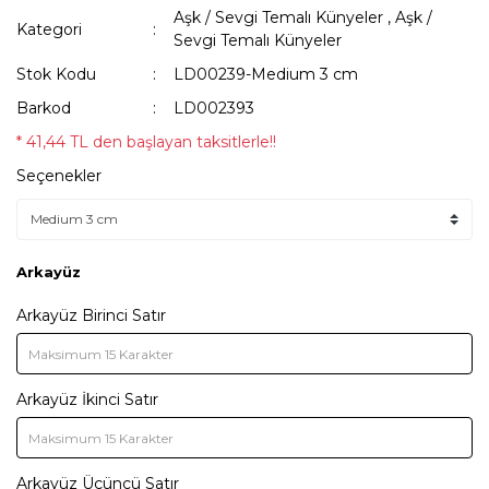
Aşk / Sevgi Temalı Künyeler
,
Aşk /
Kategori
Sevgi Temalı Künyeler
Stok Kodu
LD00239-Medium 3 cm
Barkod
LD002393
* 41,44 TL den başlayan taksitlerle!!
Seçenekler
Arkayüz
Arkayüz Birinci Satır
Arkayüz İkinci Satır
Arkayüz Üçüncü Satır