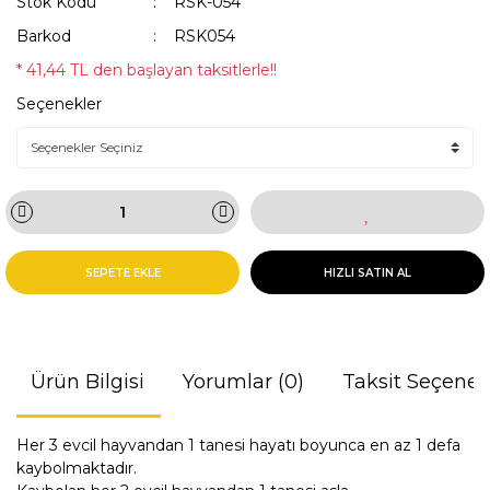
Stok Kodu
RSK-054
Barkod
RSK054
* 41,44 TL den başlayan taksitlerle!!
Seçenekler
SEPETE EKLE
HIZLI SATIN AL
Ürün Bilgisi
Yorumlar (0)
Taksit Seçenek
Her 3 evcil hayvandan 1 tanesi hayatı boyunca en az 1 defa
kaybolmaktadır.