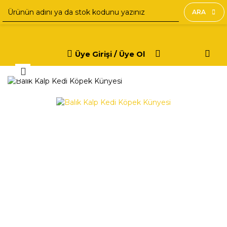
ARA
Üye Girişi / Üye Ol