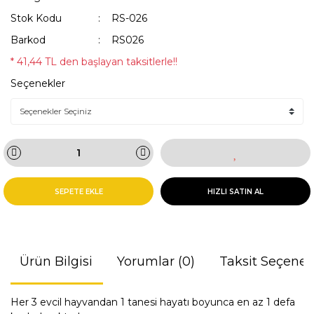
Stok Kodu
RS-026
Barkod
RS026
* 41,44 TL den başlayan taksitlerle!!
Seçenekler
SEPETE EKLE
HIZLI SATIN AL
Ürün Bilgisi
Yorumlar (0)
Taksit Seçenek
Her 3 evcil hayvandan 1 tanesi hayatı boyunca en az 1 defa