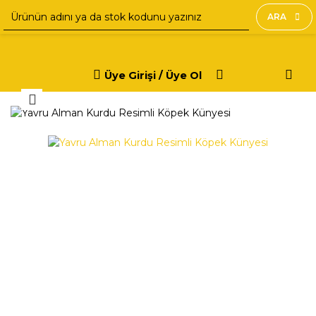
ARA
Üye Girişi / Üye Ol