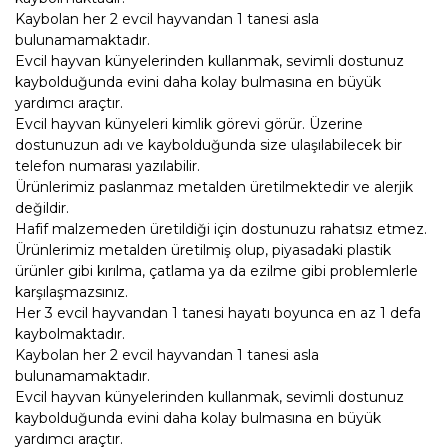
Kaybolan her 2 evcil hayvandan 1 tanesi asla
bulunamamaktadır.
Evcil hayvan künyelerinden kullanmak, sevimli dostunuz
kaybolduğunda evini daha kolay bulmasına en büyük
yardımcı araçtır.
Evcil hayvan künyeleri kimlik görevi görür. Üzerine
dostunuzun adı ve kaybolduğunda size ulaşılabilecek bir
telefon numarası yazılabilir.
Ürünlerimiz paslanmaz metalden üretilmektedir ve alerjik
değildir.
Hafif malzemeden üretildiği için dostunuzu rahatsız etmez.
Ürünlerimiz metalden üretilmiş olup, piyasadaki plastik
ürünler gibi kırılma, çatlama ya da ezilme gibi problemlerle
karşılaşmazsınız.
Her 3 evcil hayvandan 1 tanesi hayatı boyunca en az 1 defa
kaybolmaktadır.
Kaybolan her 2 evcil hayvandan 1 tanesi asla
bulunamamaktadır.
Evcil hayvan künyelerinden kullanmak, sevimli dostunuz
kaybolduğunda evini daha kolay bulmasına en büyük
yardımcı araçtır.