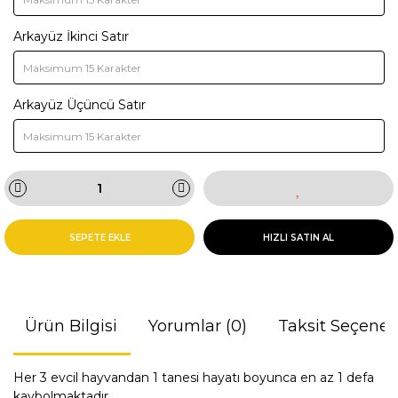
Arkayüz İkinci Satır
Arkayüz Üçüncü Satır
SEPETE EKLE
HIZLI SATIN AL
Ürün Bilgisi
Yorumlar (0)
Taksit Seçenek
Her 3 evcil hayvandan 1 tanesi hayatı boyunca en az 1 defa
kaybolmaktadır.