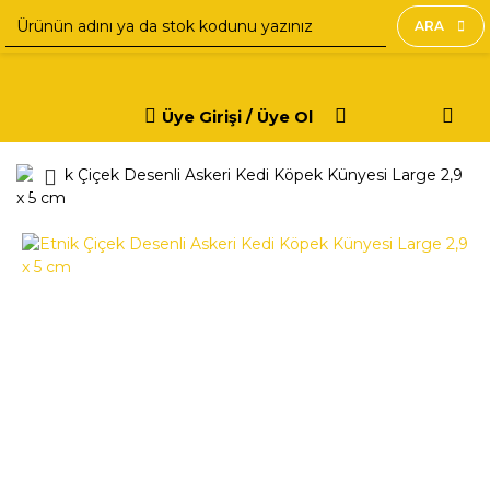
ARA
Üye Girişi / Üye Ol