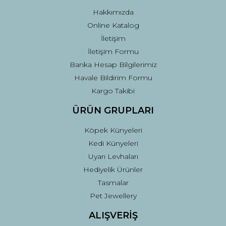
Bu ürüne benzer farklı alternatifler olmalı.
Hakkımızda
Online Katalog
İletişim
İletişim Formu
Banka Hesap Bilgilerimiz
Gönder
Havale Bildirim Formu
Kargo Takibi
ÜRÜN GRUPLARI
Köpek Künyeleri
Kedi Künyeleri
Uyarı Levhaları
Hediyelik Ürünler
Tasmalar
Pet Jewellery
ALIŞVERİŞ