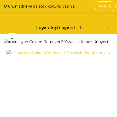
ARA
Üye Girişi / Üye Ol