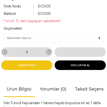
Stok Kodu
ECS105
Barkod
ECS105
* 41,44 TL den başlayan taksitlerle!!
Seçenekler
SEPETE EKLE
HIZLI SATIN AL
Ürün Bilgisi
Yorumlar (0)
Taksit Seçenek
Her 3 evcil hayvandan 1 tanesi hayatı boyunca en az 1 defa