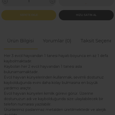
SEPETE EKLE
HIZLI SATIN AL
Ürün Bilgisi
Yorumlar (0)
Taksit Seçenek
Her 3 evcil hayvandan 1 tanesi hayatı boyunca en az 1 defa
kaybolmaktadır.
Kaybolan her 2 evcil hayvandan 1 tanesi asla
bulunamamaktadır.
Evcil hayvan künyelerinden kullanmak, sevimli dostunuz
kaybolduğunda evini daha kolay bulmasına en büyük
yardımcı araçtır.
Evcil hayvan künyeleri kimlik görevi görür. Üzerine
dostunuzun adı ve kaybolduğunda size ulaşılabilecek bir
telefon numarası yazılabilir.
Ürünlerimiz paslanmaz metalden üretilmektedir ve alerjik
değildir.