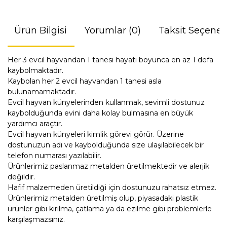
Ürün Bilgisi
Yorumlar (0)
Taksit Seçenek
Her 3 evcil hayvandan 1 tanesi hayatı boyunca en az 1 defa
kaybolmaktadır.
Kaybolan her 2 evcil hayvandan 1 tanesi asla
bulunamamaktadır.
Evcil hayvan künyelerinden kullanmak, sevimli dostunuz
kaybolduğunda evini daha kolay bulmasına en büyük
yardımcı araçtır.
Evcil hayvan künyeleri kimlik görevi görür. Üzerine
dostunuzun adı ve kaybolduğunda size ulaşılabilecek bir
telefon numarası yazılabilir.
Ürünlerimiz paslanmaz metalden üretilmektedir ve alerjik
değildir.
Hafif malzemeden üretildiği için dostunuzu rahatsız etmez.
Ürünlerimiz metalden üretilmiş olup, piyasadaki plastik
ürünler gibi kırılma, çatlama ya da ezilme gibi problemlerle
karşılaşmazsınız.