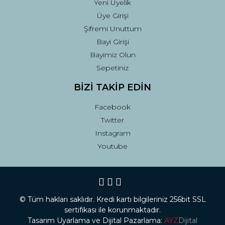
Yeni Üyelik
Üye Girişi
Şifremi Unuttum
Bayi Girişi
Bayimiz Olun
Sepetiniz
BİZİ TAKİP EDİN
Facebook
Twitter
Instagram
Youtube
© Tüm hakları saklıdır. Kredi kartı bilgileriniz 256bit SSL
sertifikası ile korunmaktadır.
Tasarım Uyarlama ve Dijital Pazarlama:
AYZ
Dijital