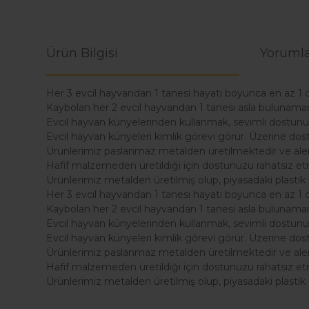
Ürün Bilgisi
Yorumla
Her 3 evcil hayvandan 1 tanesi hayatı boyunca en az 1 
Kaybolan her 2 evcil hayvandan 1 tanesi asla bulunama
Evcil hayvan künyelerinden kullanmak, sevimli dostunu
Evcil hayvan künyeleri kimlik görevi görür. Üzerine dost
Ürünlerimiz paslanmaz metalden üretilmektedir ve alerji
Hafif malzemeden üretildiği için dostunuzu rahatsız e
Ürünlerimiz metalden üretilmiş olup, piyasadaki plastik 
Her 3 evcil hayvandan 1 tanesi hayatı boyunca en az 1 
Kaybolan her 2 evcil hayvandan 1 tanesi asla bulunama
Evcil hayvan künyelerinden kullanmak, sevimli dostunu
Evcil hayvan künyeleri kimlik görevi görür. Üzerine dost
Ürünlerimiz paslanmaz metalden üretilmektedir ve alerji
Hafif malzemeden üretildiği için dostunuzu rahatsız e
Ürünlerimiz metalden üretilmiş olup, piyasadaki plastik 