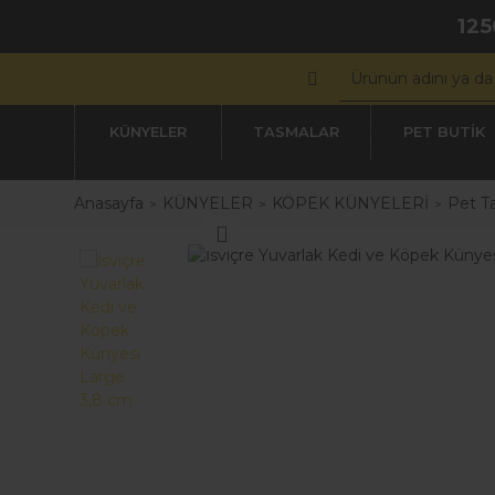
125
KÜNYELER
TASMALAR
PET BUTİK
Anasayfa
KÜNYELER
KÖPEK KÜNYELERİ
Pet Ta