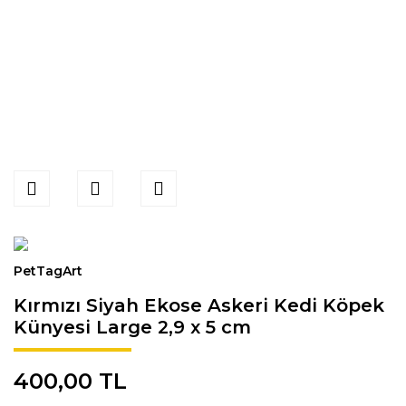
PetTagArt
Kırmızı Siyah Ekose Askeri Kedi Köpek
Künyesi Large 2,9 x 5 cm
400,00 TL