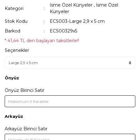
İsme Özel Künyeler
,
İsme Özel
Kategori
Künyeler
Stok Kodu
ECS003-Large 2,9 x 5 cm
Barkod
ECS00329x5
* 41,44 TL den başlayan taksitlerle!!
Seçenekler
Önyüz
Önyüz Birinci Satır
Arkayüz
Arkayüz Birinci Satır