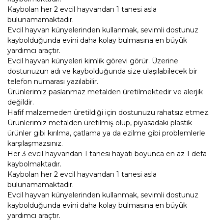
Kaybolan her 2 evcil hayvandan 1 tanesi asla
bulunamamaktadır.
Evcil hayvan künyelerinden kullanmak, sevimli dostunuz
kaybolduğunda evini daha kolay bulmasına en büyük
yardımcı araçtır.
Evcil hayvan künyeleri kimlik görevi görür. Üzerine
dostunuzun adı ve kaybolduğunda size ulaşılabilecek bir
telefon numarası yazılabilir.
Ürünlerimiz paslanmaz metalden üretilmektedir ve alerjik
değildir.
Hafif malzemeden üretildiği için dostunuzu rahatsız etmez.
Ürünlerimiz metalden üretilmiş olup, piyasadaki plastik
ürünler gibi kırılma, çatlama ya da ezilme gibi problemlerle
karşılaşmazsınız.
Her 3 evcil hayvandan 1 tanesi hayatı boyunca en az 1 defa
kaybolmaktadır.
Kaybolan her 2 evcil hayvandan 1 tanesi asla
bulunamamaktadır.
Evcil hayvan künyelerinden kullanmak, sevimli dostunuz
kaybolduğunda evini daha kolay bulmasına en büyük
yardımcı araçtır.