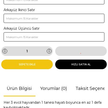
Arkayüz İkinci Satır
Arkayüz Üçüncü Satır
SEPETE EKLE
HIZLI SATIN AL
Ürün Bilgisi
Yorumlar (0)
Taksit Seçenek
Her 3 evcil hayvandan 1 tanesi hayatı boyunca en az 1 defa
kaybolmaktadır.