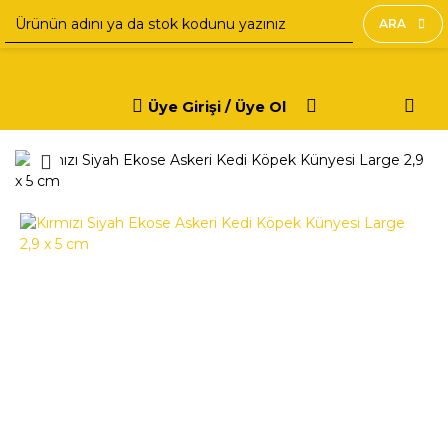
ARA
Üye Girişi / Üye Ol