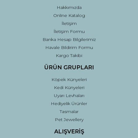
Bu ürüne benzer farklı alternatifler olmalı.
Hakkımızda
Online Katalog
İletişim
İletişim Formu
Banka Hesap Bilgilerimiz
Gönder
Havale Bildirim Formu
Kargo Takibi
ÜRÜN GRUPLARI
Köpek Künyeleri
Kedi Künyeleri
Uyarı Levhaları
Hediyelik Ürünler
Tasmalar
Pet Jewellery
ALIŞVERİŞ