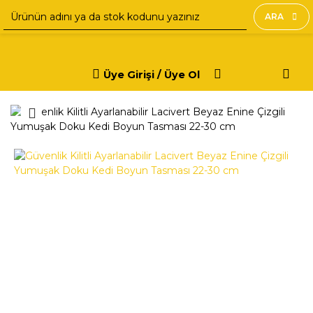
ARA
Üye Girişi / Üye Ol