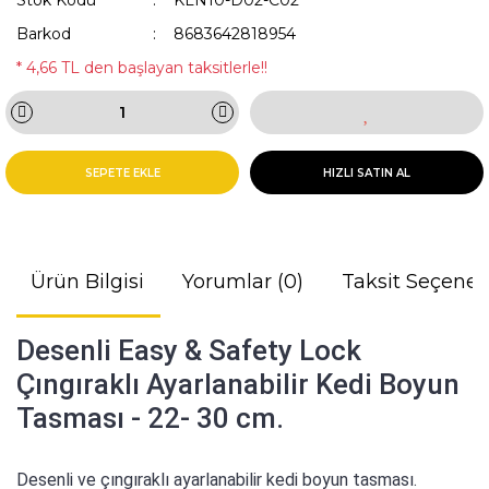
Stok Kodu
KLN10-D02-C02
Barkod
8683642818954
* 4,66 TL den başlayan taksitlerle!!
SEPETE EKLE
HIZLI SATIN AL
Ürün Bilgisi
Yorumlar (0)
Taksit Seçenek
Desenli Easy & Safety Lock
Çıngıraklı Ayarlanabilir Kedi Boyun
Tasması - 22- 30 cm.
Desenli ve çıngıraklı ayarlanabilir kedi boyun tasması.