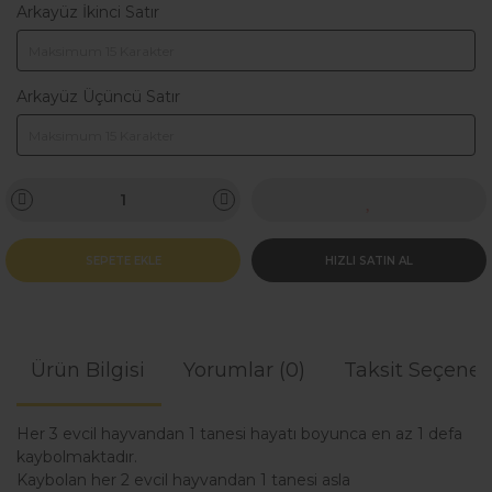
Arkayüz İkinci Satır
Arkayüz Üçüncü Satır
SEPETE EKLE
HIZLI SATIN AL
Ürün Bilgisi
Yorumlar (0)
Taksit Seçenek
Her 3 evcil hayvandan 1 tanesi hayatı boyunca en az 1 defa
kaybolmaktadır.
Kaybolan her 2 evcil hayvandan 1 tanesi asla