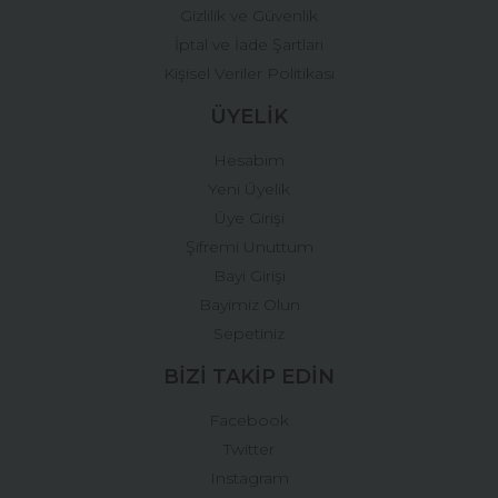
Gizlilik ve Güvenlik
İptal ve İade Şartları
Kişisel Veriler Politikası
ÜYELİK
Hesabım
Yeni Üyelik
Üye Girişi
Şifremi Unuttum
Bayi Girişi
Bayimiz Olun
Sepetiniz
BİZİ TAKİP EDİN
Facebook
Twitter
Instagram