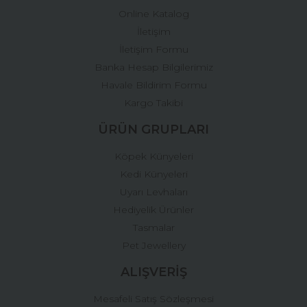
Online Katalog
İletişim
İletişim Formu
Banka Hesap Bilgilerimiz
Gönder
Havale Bildirim Formu
Kargo Takibi
ÜRÜN GRUPLARI
Köpek Künyeleri
Kedi Künyeleri
Uyarı Levhaları
Hediyelik Ürünler
Tasmalar
Pet Jewellery
ALIŞVERİŞ
Mesafeli Satış Sözleşmesi