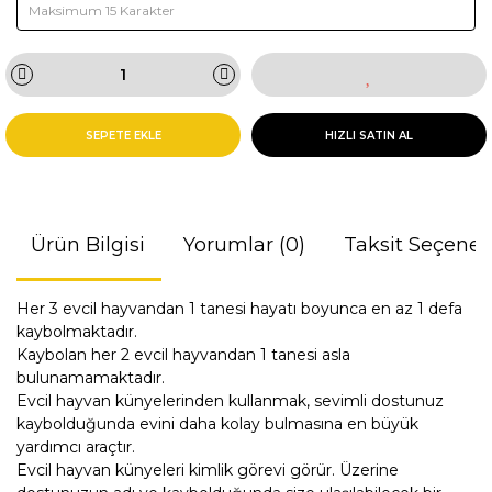
SEPETE EKLE
HIZLI SATIN AL
Ürün Bilgisi
Yorumlar (0)
Taksit Seçenek
Her 3 evcil hayvandan 1 tanesi hayatı boyunca en az 1 defa
kaybolmaktadır.
Kaybolan her 2 evcil hayvandan 1 tanesi asla
bulunamamaktadır.
Evcil hayvan künyelerinden kullanmak, sevimli dostunuz
kaybolduğunda evini daha kolay bulmasına en büyük
yardımcı araçtır.
Evcil hayvan künyeleri kimlik görevi görür. Üzerine