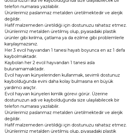
dostunuzun adı ve kaybolduğunda size ulaşılabilecek bir
telefon numarası yazılabilir.
Ürünlerimiz paslanmaz metalden üretilmektedir ve alerjik
değildir.
Hafif malzemeden üretildiği için dostunuzu rahatsız etmez.
Ürünlerimiz metalden üretilmiş olup, piyasadaki plastik
ürünler gibi kırılma, çatlama ya da ezilme gibi problemlerle
karşılaşmazsınız.
Her 3 evcil hayvandan 1 tanesi hayatı boyunca en az 1 defa
kaybolmaktadır.
Kaybolan her 2 evcil hayvandan 1 tanesi asla
bulunamamaktadır.
Evcil hayvan künyelerinden kullanmak, sevimli dostunuz
kaybolduğunda evini daha kolay bulmasına en büyük
yardımcı araçtır.
Evcil hayvan künyeleri kimlik görevi görür. Üzerine
dostunuzun adı ve kaybolduğunda size ulaşılabilecek bir
telefon numarası yazılabilir.
Ürünlerimiz paslanmaz metalden üretilmektedir ve alerjik
değildir.
Hafif malzemeden üretildiği için dostunuzu rahatsız etmez.
Ürünlerimiz metalden üretilmiş olup, piyasadaki plastik