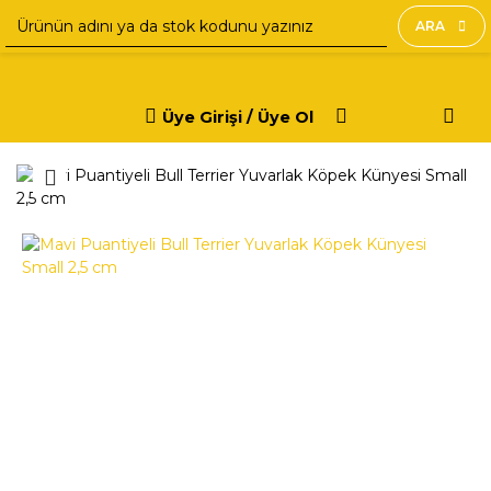
ARA
Üye Girişi / Üye Ol