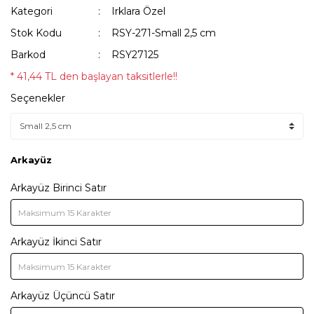
Kategori
Irklara Özel
Stok Kodu
RSY-271-Small 2,5 cm
Barkod
RSY27125
* 41,44 TL den başlayan taksitlerle!!
Seçenekler
Arkayüz
Arkayüz Birinci Satır
Arkayüz İkinci Satır
Arkayüz Üçüncü Satır