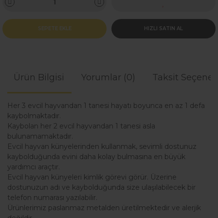
SEPETE EKLE
HIZLI SATIN AL
Ürün Bilgisi
Yorumlar (0)
Taksit Seçenek
Her 3 evcil hayvandan 1 tanesi hayatı boyunca en az 1 defa
kaybolmaktadır.
Kaybolan her 2 evcil hayvandan 1 tanesi asla
bulunamamaktadır.
Evcil hayvan künyelerinden kullanmak, sevimli dostunuz
kaybolduğunda evini daha kolay bulmasına en büyük
yardımcı araçtır.
Evcil hayvan künyeleri kimlik görevi görür. Üzerine
dostunuzun adı ve kaybolduğunda size ulaşılabilecek bir
telefon numarası yazılabilir.
Ürünlerimiz paslanmaz metalden üretilmektedir ve alerjik
değildir.