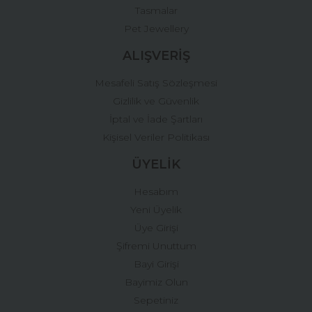
Tasmalar
Pet Jewellery
ALIŞVERİŞ
Mesafeli Satış Sözleşmesi
Gizlilik ve Güvenlik
İptal ve İade Şartları
Kişisel Veriler Politikası
ÜYELİK
Hesabım
Yeni Üyelik
Üye Girişi
Şifremi Unuttum
Bayi Girişi
Bayimiz Olun
Sepetiniz