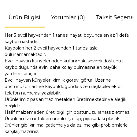
Ürün Bilgisi
Yorumlar (0)
Taksit Seçenek
Her 3 evcil hayvandan 1 tanesi hayatı boyunca en az 1 defa
kaybolmaktadır.
Kaybolan her 2 evcil hayvandan 1 tanesi asla
bulunamamaktadır.
Evcil hayvan künyelerinden kullanmak, sevimli dostunuz
kaybolduğunda evini daha kolay bulmasına en büyük
yardımcı araçtır.
Evcil hayvan künyeleri kimlik görevi görür. Üzerine
dostunuzun adı ve kaybolduğunda size ulaşılabilecek bir
telefon numarası yazılabilir.
Ürünlerimiz paslanmaz metalden üretilmektedir ve alerjik
değildir.
Hafif malzemeden üretildiği için dostunuzu rahatsız etmez.
Ürünlerimiz metalden üretilmiş olup, piyasadaki plastik
ürünler gibi kırılma, çatlama ya da ezilme gibi problemlerle
karşılaşmazsınız.