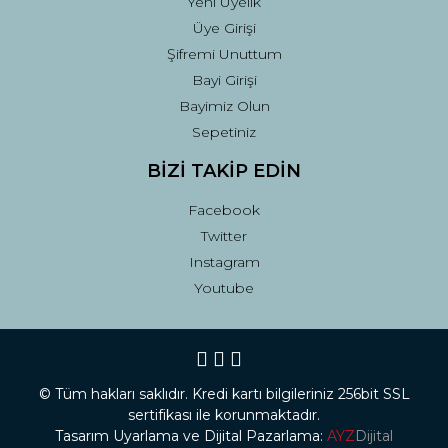
Yeni Üyelik
Üye Girişi
Şifremi Unuttum
Bayi Girişi
Bayimiz Olun
Sepetiniz
BİZİ TAKİP EDİN
Facebook
Twitter
Instagram
Youtube
© Tüm hakları saklıdır. Kredi kartı bilgileriniz 256bit SSL
sertifikası ile korunmaktadır.
Tasarım Uyarlama ve Dijital Pazarlama:
AYZ
Dijital