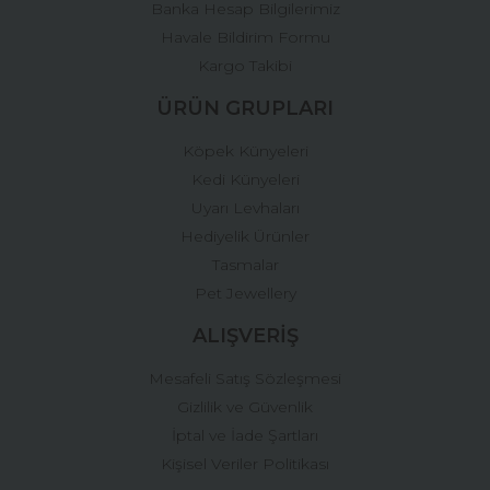
Banka Hesap Bilgilerimiz
Gönder
Havale Bildirim Formu
Kargo Takibi
ÜRÜN GRUPLARI
Köpek Künyeleri
Kedi Künyeleri
Uyarı Levhaları
Hediyelik Ürünler
Tasmalar
Pet Jewellery
ALIŞVERİŞ
Mesafeli Satış Sözleşmesi
Gizlilik ve Güvenlik
İptal ve İade Şartları
Kişisel Veriler Politikası