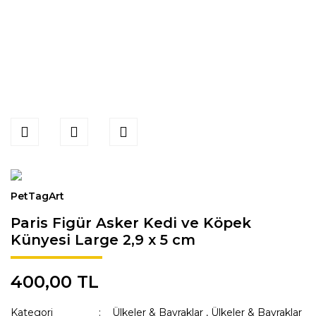
PetTagArt
Paris Figür Asker Kedi ve Köpek
Künyesi Large 2,9 x 5 cm
400,00 TL
Kategori
Ülkeler & Bayraklar
,
Ülkeler & Bayraklar