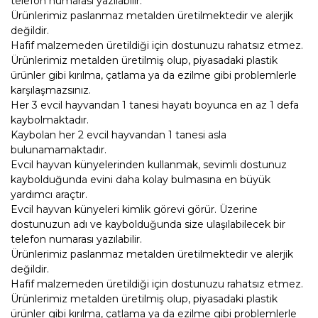
telefon numarası yazılabilir.
Ürünlerimiz paslanmaz metalden üretilmektedir ve alerjik
değildir.
Hafif malzemeden üretildiği için dostunuzu rahatsız etmez.
Ürünlerimiz metalden üretilmiş olup, piyasadaki plastik
ürünler gibi kırılma, çatlama ya da ezilme gibi problemlerle
karşılaşmazsınız.
Her 3 evcil hayvandan 1 tanesi hayatı boyunca en az 1 defa
kaybolmaktadır.
Kaybolan her 2 evcil hayvandan 1 tanesi asla
bulunamamaktadır.
Evcil hayvan künyelerinden kullanmak, sevimli dostunuz
kaybolduğunda evini daha kolay bulmasına en büyük
yardımcı araçtır.
Evcil hayvan künyeleri kimlik görevi görür. Üzerine
dostunuzun adı ve kaybolduğunda size ulaşılabilecek bir
telefon numarası yazılabilir.
Ürünlerimiz paslanmaz metalden üretilmektedir ve alerjik
değildir.
Hafif malzemeden üretildiği için dostunuzu rahatsız etmez.
Ürünlerimiz metalden üretilmiş olup, piyasadaki plastik
ürünler gibi kırılma, çatlama ya da ezilme gibi problemlerle