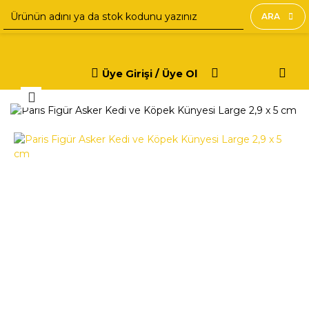
ARA
Üye Girişi / Üye Ol