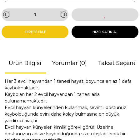
SEPETE EKLE
HIZLI SATIN AL
Ürün Bilgisi
Yorumlar (0)
Taksit Seçenek
Her 3 evcil hayvandan 1 tanesi hayatı boyunca en az 1 defa
kaybolmaktadır.
Kaybolan her 2 evcil hayvandan 1 tanesi asla
bulunamamaktadır.
Evcil hayvan künyelerinden kullanmak, sevimli dostunuz
kaybolduğunda evini daha kolay bulmasına en büyük
yardımcı araçtır.
Evcil hayvan künyeleri kimlik görevi görür. Üzerine
dostunuzun adı ve kaybolduğunda size ulaşılabilecek bir