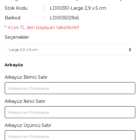
Stok Kodu
LD00351-Large 2,9 x 5 cm
Barkod
LD0035129x5
* 41,44 TL den başlayan taksitlerle!!
Seçenekler
Arkayüz
Arkayüz Birinci Satır
Arkayüz İkinci Satır
Arkayüz Üçüncü Satır