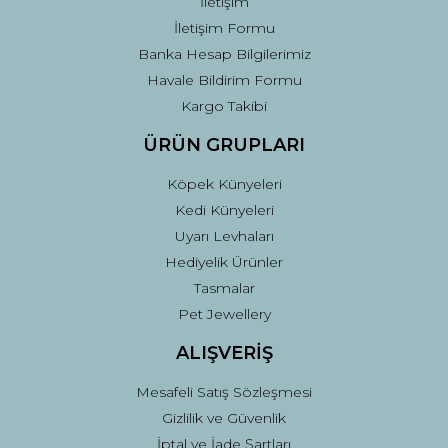
İletişim
İletişim Formu
Banka Hesap Bilgilerimiz
Gönder
Havale Bildirim Formu
Kargo Takibi
ÜRÜN GRUPLARI
Köpek Künyeleri
Kedi Künyeleri
Uyarı Levhaları
Hediyelik Ürünler
Tasmalar
Pet Jewellery
ALIŞVERİŞ
Mesafeli Satış Sözleşmesi
Gizlilik ve Güvenlik
İptal ve İade Şartları