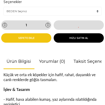
Seçenekler
SEPETE EKLE
HIZLI SATIN AL
Ürün Bilgisi
Yorumlar (0)
Taksit Seçenek
Küçük ve orta ırk köpekler için hafif, rahat, dayanıklı ve
canlı renklerde göğüs tasmaları.
İşlev & Tasarım
- Hafif, hava alabilen kumaş, yaz aylarında ıslatıldığında
serinletici