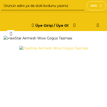
ARA
Üye Girişi / Üye Ol