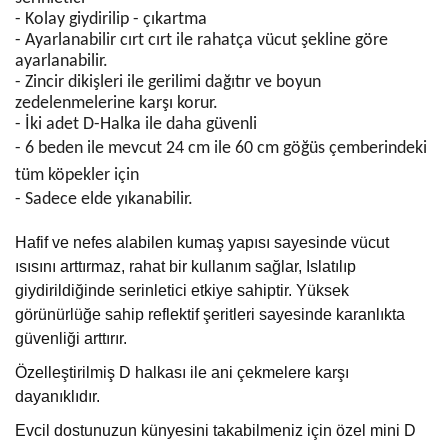
- Kolay giydirilip - çıkartma
- Ayarlanabilir cırt cırt ile rahatça vücut şekline göre
ayarlanabilir.
- Zincir dikişleri ile gerilimi dağıtır ve boyun
zedelenmelerine karşı korur.
- İki adet D-Halka ile daha güvenli
- 6 beden ile mevcut 24 cm ile 60 cm göğüs çemberindeki
tüm köpekler için
- Sadece elde yıkanabilir.
Hafif ve nefes alabilen kumaş yapısı sayesinde vücut
ısısını arttırmaz, rahat bir kullanım sağlar, Islatılıp
giydirildiğinde serinletici etkiye sahiptir. Yüksek
görünürlüğe sahip reflektif şeritleri sayesinde karanlıkta
güvenliği arttırır.
Özelleştirilmiş D halkası ile ani çekmelere karşı
dayanıklıdır.
Evcil dostunuzun künyesini takabilmeniz için özel mini D