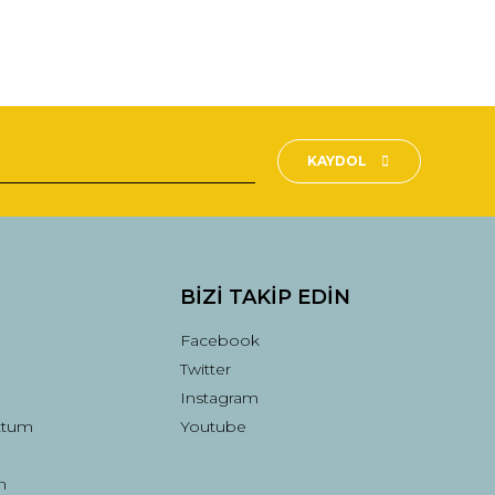
fımıza iletebilirsiniz.
KAYDOL
BİZİ TAKİP EDİN
Facebook
Twitter
Instagram
ttum
Youtube
n