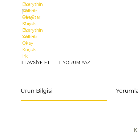
TAVSİYE ET
YORUM YAZ
Ürün Bilgisi
Yorumla
K