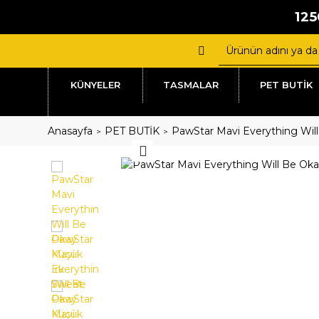
125
KÜNYELER
TASMALAR
PET BUTİK
Anasayfa
PET BUTİK
PawStar Mavi Everything Wil