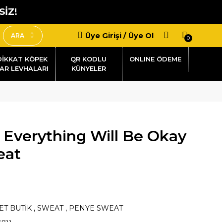
SİZ!
Üye Girişi / Üye Ol
ARA
0
DİKKAT KÖPEK
QR KODLU
AR LEVHALARI
KÜNYELER
 Everything Will Be Okay
eat
ET BUTİK
,
SWEAT
,
PENYE SWEAT