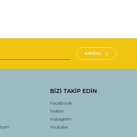
fımıza iletebilirsiniz.
KAYDOL
BİZİ TAKİP EDİN
Facebook
Twitter
Instagram
ttum
Youtube