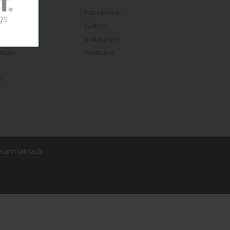
Facebook
Twitter
Instagram
ttum
Youtube
n
korunmaktadır.