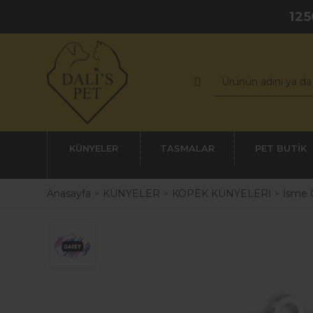
125
KÜNYELER
TASMALAR
PET BUTİK
Anasayfa
KÜNYELER
KÖPEK KÜNYELERİ
İsme 