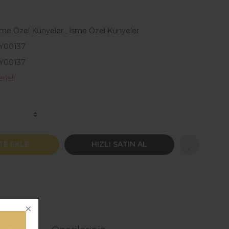
sme Özel Künyeler
,
İsme Özel Künyeler
Y00137
Y00137
rle!!
TE EKLE
HIZLI SATIN AL