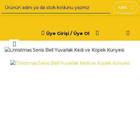
ARA
Üye Girişi / Üye Ol