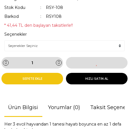
Stok Kodu
RSY-108
Barkod
RSY108
* 41,44 TL den başlayan taksitlerle!!
Seçenekler
SEPETE EKLE
HIZLI SATIN AL
Ürün Bilgisi
Yorumlar (0)
Taksit Seçenek
Her 3 evcil hayvandan 1 tanesi hayatı boyunca en az 1 defa