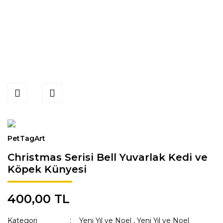
PetTagArt
Christmas Serisi Bell Yuvarlak Kedi ve
Köpek Künyesi
400,00 TL
Kategori
Yeni Yıl ve Noel
,
Yeni Yıl ve Noel