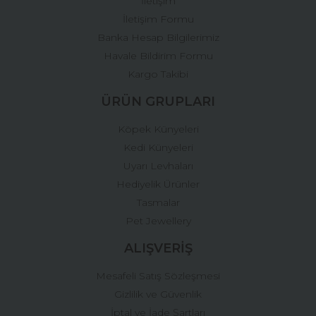
İletişim
İletişim Formu
Banka Hesap Bilgilerimiz
Gönder
Havale Bildirim Formu
Kargo Takibi
ÜRÜN GRUPLARI
Köpek Künyeleri
Kedi Künyeleri
Uyarı Levhaları
Hediyelik Ürünler
Tasmalar
Pet Jewellery
ALIŞVERİŞ
Mesafeli Satış Sözleşmesi
Gizlilik ve Güvenlik
İptal ve İade Şartları