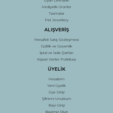
Uyarı Levhaları
Hediyelik Ürünler
Tasmalar
Pet Jewellery
ALIŞVERİŞ
Mesafeli Satış Sözleşmesi
Gizlilik ve Güvenlik
İptal ve İade Şartları
Kişisel Veriler Politikası
ÜYELİK
Hesabım
Yeni Üyelik
Üye Girişi
Şifremi Unuttum
Bayi Girişi
Bayimiz Olun