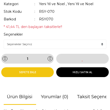
Kategori
Yeni Yıl ve Noel
,
Yeni Yıl ve Noel
Stok Kodu
RSY-070
Barkod
RSY070
* 41,44 TL den başlayan taksitlerle!!
Seçenekler
SEPETE EKLE
HIZLI SATIN AL
Ürün Bilgisi
Yorumlar (0)
Taksit Seçenek