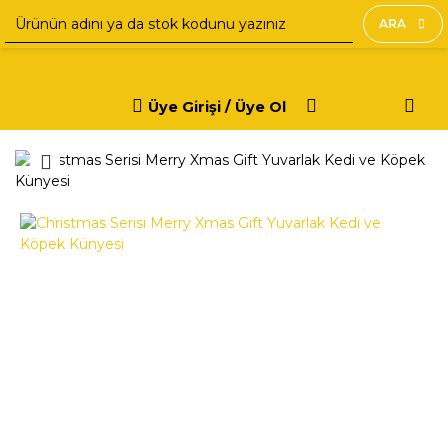
ARA
Üye Girişi / Üye Ol