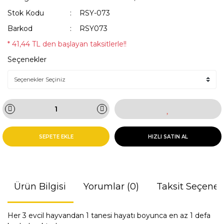
Stok Kodu
RSY-073
Barkod
RSY073
* 41,44 TL den başlayan taksitlerle!!
Seçenekler
SEPETE EKLE
HIZLI SATIN AL
Ürün Bilgisi
Yorumlar (0)
Taksit Seçenek
Her 3 evcil hayvandan 1 tanesi hayatı boyunca en az 1 defa