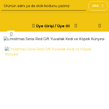
ARA
Üye Girişi / Üye Ol