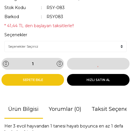
Stok Kodu
RSY-083
Barkod
RSY083
* 41,44 TL den başlayan taksitlerle!!
Seçenekler
SEPETE EKLE
HIZLI SATIN AL
Ürün Bilgisi
Yorumlar (0)
Taksit Seçenek
Her 3 evcil hayvandan 1 tanesi hayatı boyunca en az 1 defa