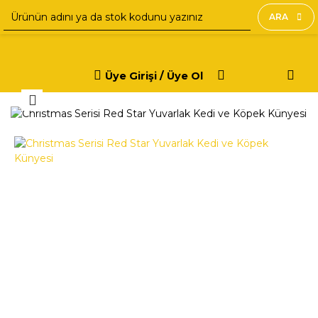
ARA
Üye Girişi / Üye Ol