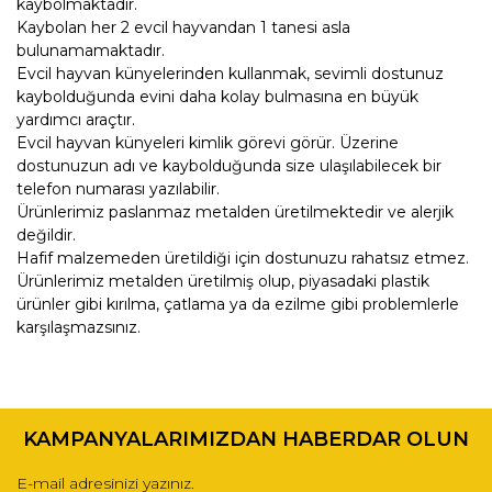
kaybolmaktadır.
Kaybolan her 2 evcil hayvandan 1 tanesi asla
bulunamamaktadır.
Evcil hayvan künyelerinden kullanmak, sevimli dostunuz
kaybolduğunda evini daha kolay bulmasına en büyük
yardımcı araçtır.
Evcil hayvan künyeleri kimlik görevi görür. Üzerine
dostunuzun adı ve kaybolduğunda size ulaşılabilecek bir
telefon numarası yazılabilir.
Ürünlerimiz paslanmaz metalden üretilmektedir ve alerjik
değildir.
Hafif malzemeden üretildiği için dostunuzu rahatsız etmez.
Ürünlerimiz metalden üretilmiş olup, piyasadaki plastik
ürünler gibi kırılma, çatlama ya da ezilme gibi problemlerle
karşılaşmazsınız.
Bu ürünün fiyat bilgisi, resim, ürün açıklamalarında ve diğer
konularda yetersiz gördüğünüz noktaları öneri formunu
Bu ürüne ilk yorumu siz yapın!
kullanarak tarafımıza iletebilirsiniz.
KAMPANYALARIMIZDAN HABERDAR OLUN
Görüş ve önerileriniz için teşekkür ederiz.
Yorum Yaz