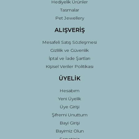
Hediyelik Ürünler
Tasmalar
Pet Jewellery
ALIŞVERİŞ
Mesafeli Satış Sözleşmesi
Gizlilik ve Güvenlik
İptal ve İade Şartları
Kişisel Veriler Politikası
ÜYELİK
Hesabım
Yeni Üyelik
Üye Girişi
Şifremi Unuttum
Bayi Girişi
Bayimiz Olun