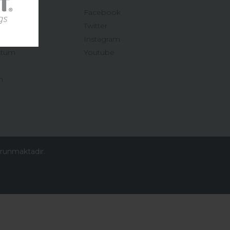
Facebook
Twitter
Instagram
ttum
Youtube
n
korunmaktadır.