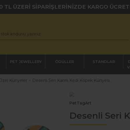
0 TL ÜZERİ SİPARİŞLERİNİZDE KARGO ÜCRET
PET JEWELLERY
ÖDÜLLER
STANDLAR
V
Özel Künyeler
Desenli Seri Kareli Kedi Köpek Künyesi
PetTagArt
Desenli Seri 