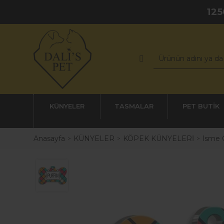
125
KÜNYELER
TASMALAR
PET BUTİK
Anasayfa
KÜNYELER
KÖPEK KÜNYELERİ
İsme 