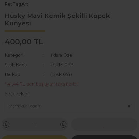
PetTagArt
Husky Mavi Kemik Şekilli Köpek
Künyesi
400,00 TL
Kategori
Irklara Özel
Stok Kodu
RSKM-078
Barkod
RSKM078
* 41,44 TL den başlayan taksitlerle!!
Seçenekler