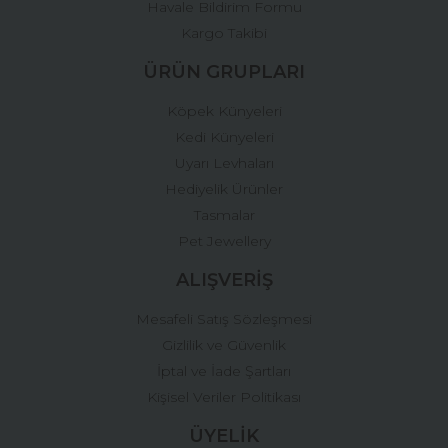
Havale Bildirim Formu
Kargo Takibi
ÜRÜN GRUPLARI
Köpek Künyeleri
Kedi Künyeleri
Uyarı Levhaları
Hediyelik Ürünler
Tasmalar
Pet Jewellery
ALIŞVERİŞ
Mesafeli Satış Sözleşmesi
Gizlilik ve Güvenlik
İptal ve İade Şartları
Kişisel Veriler Politikası
ÜYELİK