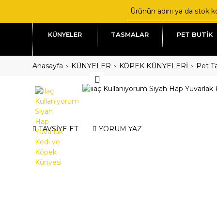
KÜNYELER
TASMALAR
PET BUTİK
Anasayfa
KÜNYELER
KÖPEK KÜNYELERİ
Pet Ta
TAVSİYE ET
YORUM YAZ