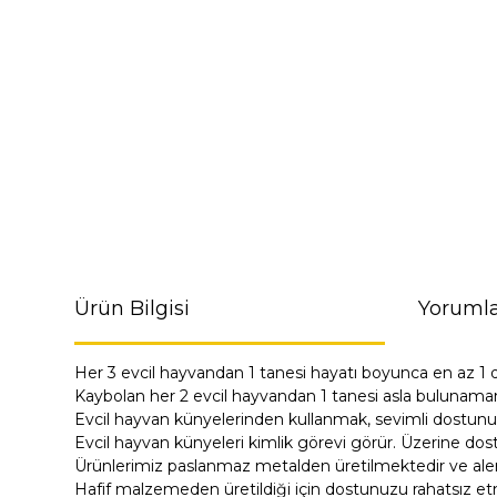
Ürün Bilgisi
Yorumla
Her 3 evcil hayvandan 1 tanesi hayatı boyunca en az 1 
Kaybolan her 2 evcil hayvandan 1 tanesi asla bulunama
Evcil hayvan künyelerinden kullanmak, sevimli dostunu
Evcil hayvan künyeleri kimlik görevi görür. Üzerine dost
Ürünlerimiz paslanmaz metalden üretilmektedir ve alerji
Hafif malzemeden üretildiği için dostunuzu rahatsız e