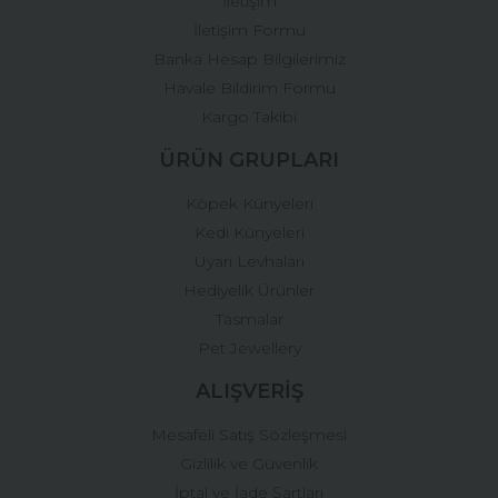
İletişim
İletişim Formu
Banka Hesap Bilgilerimiz
Gönder
Havale Bildirim Formu
Kargo Takibi
ÜRÜN GRUPLARI
Köpek Künyeleri
Kedi Künyeleri
Uyarı Levhaları
Hediyelik Ürünler
Tasmalar
Pet Jewellery
ALIŞVERİŞ
Mesafeli Satış Sözleşmesi
Gizlilik ve Güvenlik
İptal ve İade Şartları