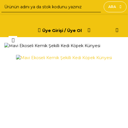
ARA
Üye Girişi / Üye Ol