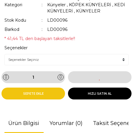
Kategori
Künyeler
,
KÖPEK KÜNYELERİ
,
KEDİ
KÜNYELERİ
,
KÜNYELER
Stok Kodu
LD00096
Barkod
LD00096
* 41,44 TL den başlayan taksitlerle!!
Seçenekler
SEPETE EKLE
HIZLI SATIN AL
Ürün Bilgisi
Yorumlar (0)
Taksit Seçenek