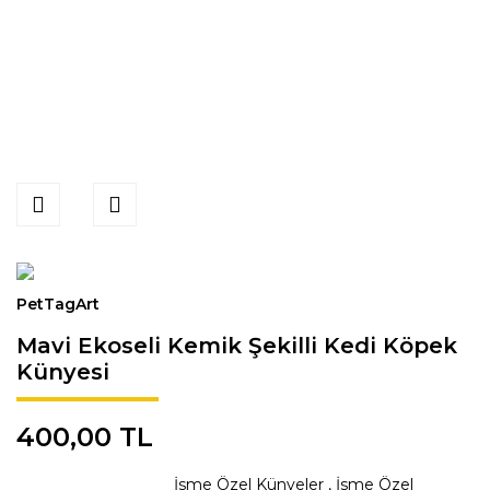
PetTagArt
Mavi Ekoseli Kemik Şekilli Kedi Köpek
Künyesi
400,00 TL
İsme Özel Künyeler
,
İsme Özel