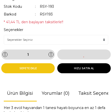
Stok Kodu
RSY-193
Barkod
RSY193
* 41,44 TL den başlayan taksitlerle!!
Seçenekler
SEPETE EKLE
HIZLI SATIN AL
Ürün Bilgisi
Yorumlar (0)
Taksit Seçenek
Her 3 evcil hayvandan 1 tanesi hayatı boyunca en az 1 defa