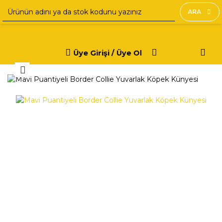
ARA
Üye Girişi / Üye Ol