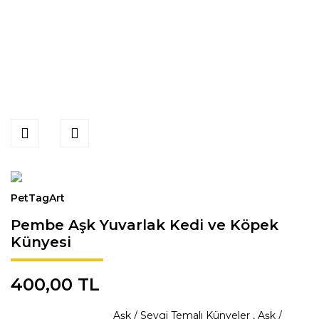
PetTagArt
Pembe Aşk Yuvarlak Kedi ve Köpek
Künyesi
400,00 TL
Aşk / Sevgi Temalı Künyeler
,
Aşk /