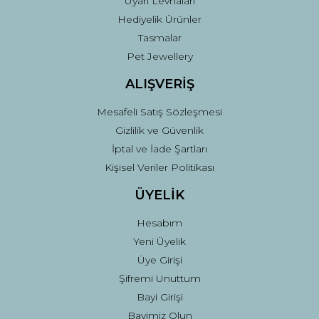
Uyarı Levhaları
Hediyelik Ürünler
Tasmalar
Pet Jewellery
ALIŞVERİŞ
Mesafeli Satış Sözleşmesi
Gizlilik ve Güvenlik
İptal ve İade Şartları
Kişisel Veriler Politikası
ÜYELİK
Hesabım
Yeni Üyelik
Üye Girişi
Şifremi Unuttum
Bayi Girişi
Bayimiz Olun