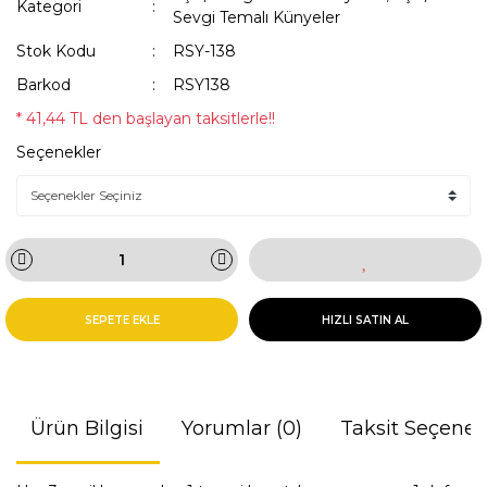
Kategori
Sevgi Temalı Künyeler
Stok Kodu
RSY-138
Barkod
RSY138
* 41,44 TL den başlayan taksitlerle!!
Seçenekler
SEPETE EKLE
HIZLI SATIN AL
Ürün Bilgisi
Yorumlar (0)
Taksit Seçenek