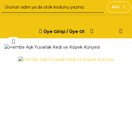
ARA
Üye Girişi / Üye Ol