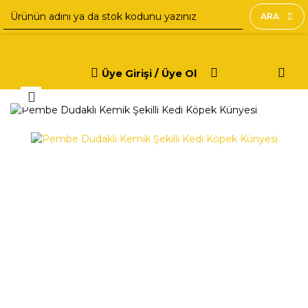
ARA
Üye Girişi / Üye Ol