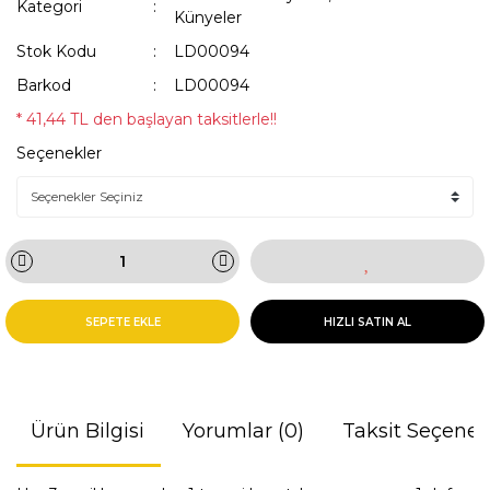
Kategori
Künyeler
Stok Kodu
LD00094
Barkod
LD00094
* 41,44 TL den başlayan taksitlerle!!
Seçenekler
SEPETE EKLE
HIZLI SATIN AL
Ürün Bilgisi
Yorumlar (0)
Taksit Seçenek