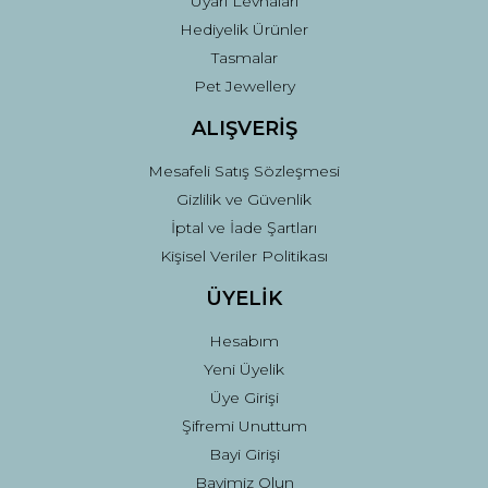
Uyarı Levhaları
Hediyelik Ürünler
Tasmalar
Pet Jewellery
ALIŞVERİŞ
Mesafeli Satış Sözleşmesi
Gizlilik ve Güvenlik
İptal ve İade Şartları
Kişisel Veriler Politikası
ÜYELİK
Hesabım
Yeni Üyelik
Üye Girişi
Şifremi Unuttum
Bayi Girişi
Bayimiz Olun