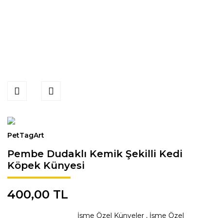
PetTagArt
Pembe Dudaklı Kemik Şekilli Kedi
Köpek Künyesi
400,00 TL
İsme Özel Künyeler
,
İsme Özel