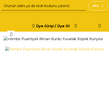
ARA
Üye Girişi / Üye Ol