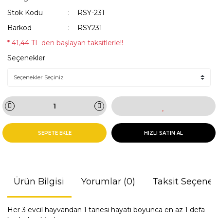
Stok Kodu
RSY-231
Barkod
RSY231
* 41,44 TL den başlayan taksitlerle!!
Seçenekler
SEPETE EKLE
HIZLI SATIN AL
Ürün Bilgisi
Yorumlar (0)
Taksit Seçenek
Her 3 evcil hayvandan 1 tanesi hayatı boyunca en az 1 defa