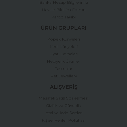
Banka Hesap Bilgilerimiz
Gönder
Havale Bildirim Formu
Kargo Takibi
ÜRÜN GRUPLARI
Köpek Künyeleri
Kedi Künyeleri
Uyarı Levhaları
Hediyelik Ürünler
Tasmalar
Pet Jewellery
ALIŞVERİŞ
Mesafeli Satış Sözleşmesi
Gizlilik ve Güvenlik
İptal ve İade Şartları
Kişisel Veriler Politikası