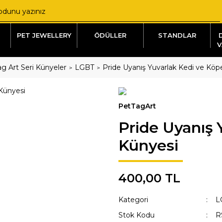
PET JEWELLERY
ÖDÜLLER
STANDLAR
V
g Art Seri Künyeler
LGBT
Pride Uyanış Yuvarlak Kedi ve Köp
PetTagArt
Pride Uyanış 
Künyesi
400,00 TL
Kategori
L
Stok Kodu
R