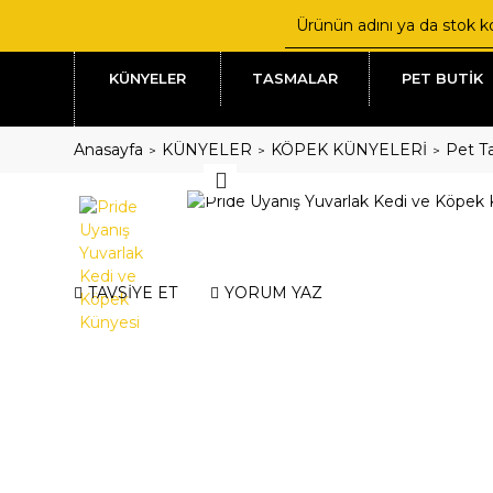
KÜNYELER
TASMALAR
PET BUTİK
Anasayfa
KÜNYELER
KÖPEK KÜNYELERİ
Pet Ta
TAVSİYE ET
YORUM YAZ