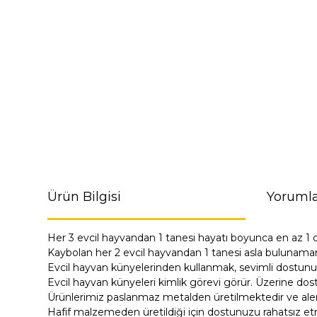
Ürün Bilgisi
Yorumla
Her 3 evcil hayvandan 1 tanesi hayatı boyunca en az 1 
Kaybolan her 2 evcil hayvandan 1 tanesi asla bulunama
Evcil hayvan künyelerinden kullanmak, sevimli dostunu
Evcil hayvan künyeleri kimlik görevi görür. Üzerine dost
Ürünlerimiz paslanmaz metalden üretilmektedir ve alerji
Hafif malzemeden üretildiği için dostunuzu rahatsız e