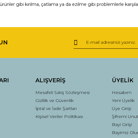
ürünler gibi kırılma, çatlama ya da ezilme gibi problemlerle karşıl
ğer konularda yetersiz gördüğünüz noktaları öneri formunu kullanarak tara
Bu ürüne ilk yorumu siz yapın!
UN
Yorum Yaz
ARI
ALIŞVERİŞ
ÜYELİK
Mesafeli Satış Sözleşmesi
Hesabım
Gizlilik ve Güvenlik
Yeni Üyelik
İptal ve İade Şartları
Üye Girişi
Kişisel Veriler Politikası
Şifremi Unu
Gönder
Bayi Girişi
Bayimiz Olu