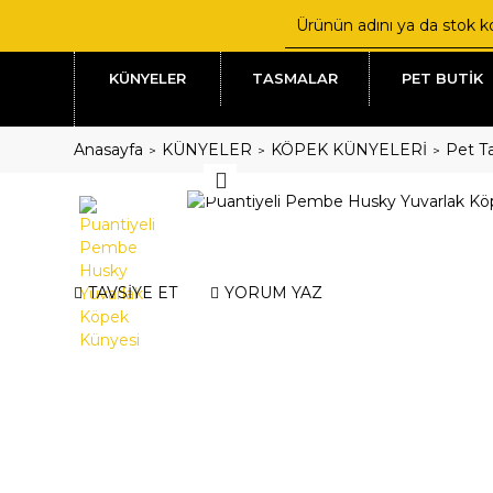
KÜNYELER
TASMALAR
PET BUTİK
Anasayfa
KÜNYELER
KÖPEK KÜNYELERİ
Pet Ta
TAVSİYE ET
YORUM YAZ