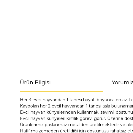
Ürün Bilgisi
Yorumla
Her 3 evcil hayvandan 1 tanesi hayatı boyunca en az 1 
Kaybolan her 2 evcil hayvandan 1 tanesi asla bulunama
Evcil hayvan künyelerinden kullanmak, sevimli dostunu
Evcil hayvan künyeleri kimlik görevi görür. Üzerine dost
Ürünlerimiz paslanmaz metalden üretilmektedir ve alerji
Hafif malzemeden üretildiği için dostunuzu rahatsız e