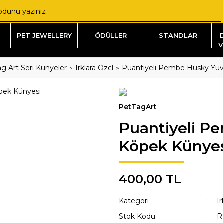
PET JEWELLERY
ÖDÜLLER
STANDLAR
V
g Art Seri Künyeler
Irklara Özel
Puantiyeli Pembe Husky Yuv
PetTagArt
Puantiyeli P
Köpek Künye
400,00 TL
Kategori
Ir
Stok Kodu
R