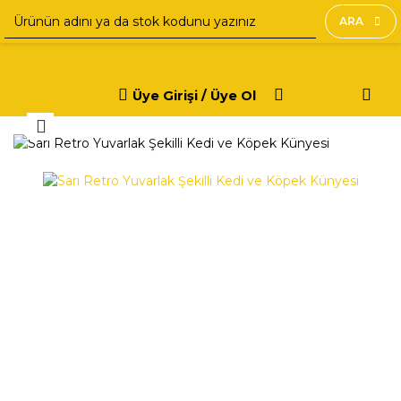
ARA
Üye Girişi / Üye Ol