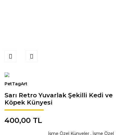
PetTagArt
Sarı Retro Yuvarlak Şekilli Kedi ve
Köpek Künyesi
400,00 TL
İsme Özel Künyeler
,
İsme Özel