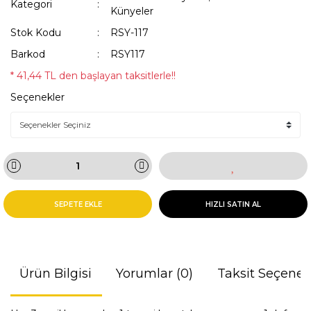
Kategori
Künyeler
Stok Kodu
RSY-117
Barkod
RSY117
* 41,44 TL den başlayan taksitlerle!!
Seçenekler
SEPETE EKLE
HIZLI SATIN AL
Ürün Bilgisi
Yorumlar (0)
Taksit Seçenek