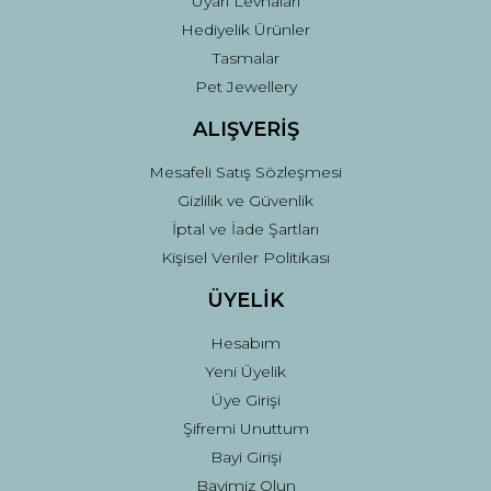
Uyarı Levhaları
Hediyelik Ürünler
Tasmalar
Pet Jewellery
ALIŞVERİŞ
Mesafeli Satış Sözleşmesi
Gizlilik ve Güvenlik
İptal ve İade Şartları
Kişisel Veriler Politikası
ÜYELİK
Hesabım
Yeni Üyelik
Üye Girişi
Şifremi Unuttum
Bayi Girişi
Bayimiz Olun