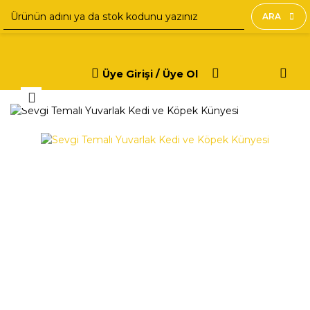
ARA
Üye Girişi / Üye Ol