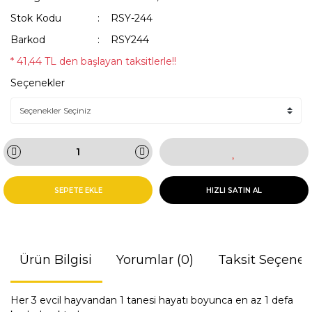
Stok Kodu
RSY-244
Barkod
RSY244
* 41,44 TL den başlayan taksitlerle!!
Seçenekler
SEPETE EKLE
HIZLI SATIN AL
Ürün Bilgisi
Yorumlar (0)
Taksit Seçenek
Her 3 evcil hayvandan 1 tanesi hayatı boyunca en az 1 defa