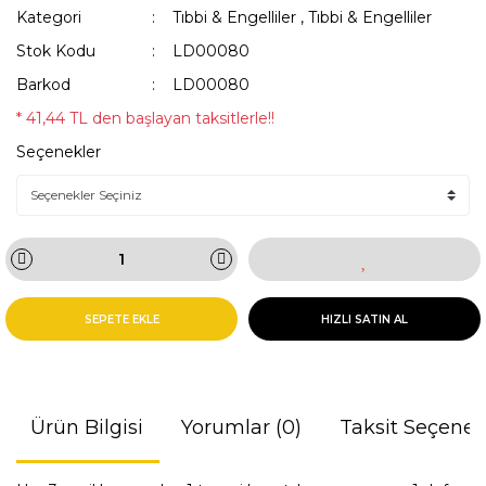
Kategori
Tıbbi & Engelliler
,
Tıbbi & Engelliler
Stok Kodu
LD00080
Barkod
LD00080
* 41,44 TL den başlayan taksitlerle!!
Seçenekler
SEPETE EKLE
HIZLI SATIN AL
Ürün Bilgisi
Yorumlar (0)
Taksit Seçenek