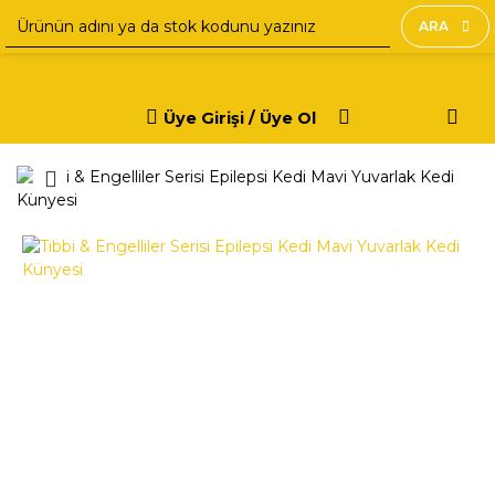
ARA
Üye Girişi / Üye Ol