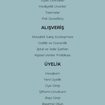
Uyarı Levhaları
Hediyelik Ürünler
Tasmalar
Pet Jewellery
ALIŞVERİŞ
Mesafeli Satış Sözleşmesi
Gizlilik ve Güvenlik
İptal ve İade Şartları
Kişisel Veriler Politikası
ÜYELİK
Hesabım
Yeni Üyelik
Üye Girişi
Şifremi Unuttum
Bayi Girişi
Bayimiz Olun