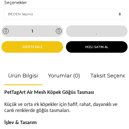
Seçenekler
SEPETE EKLE
HIZLI SATIN AL
Ürün Bilgisi
Yorumlar (0)
Taksit Seçenek
PetTagArt Air Mesh Köpek Göğüs Tasması
Küçük ve orta ırk köpekler için hafif, rahat, dayanıklı ve
canlı renklerde göğüs tasmaları.
İşlev & Tasarım