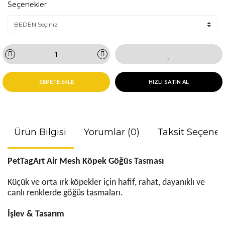
Seçenekler
SEPETE EKLE
HIZLI SATIN AL
Ürün Bilgisi
Yorumlar (0)
Taksit Seçenek
PetTagArt Air Mesh Köpek Göğüs Tasması
Küçük ve orta ırk köpekler için hafif, rahat, dayanıklı ve
canlı renklerde göğüs tasmaları.
İşlev & Tasarım