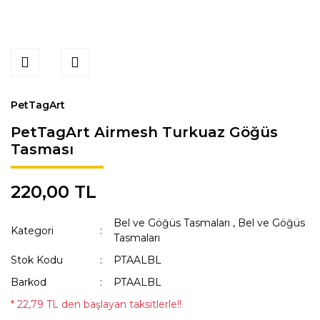
PetTagArt
PetTagArt Airmesh Turkuaz Göğüs
Tasması
220,00 TL
Bel ve Göğüs Tasmaları
,
Bel ve Göğüs
Kategori
Tasmaları
Stok Kodu
PTAALBL
Barkod
PTAALBL
* 22,79 TL den başlayan taksitlerle!!