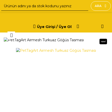
ARA
Üye Girişi / Üye Ol
YENİ