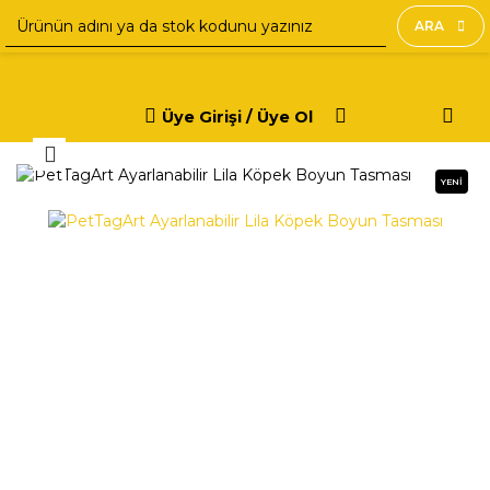
ARA
Üye Girişi / Üye Ol
YENİ