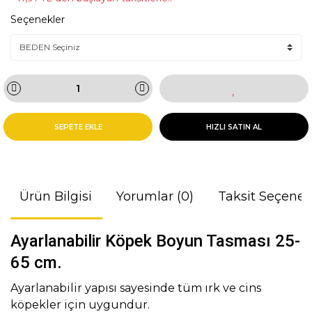
Seçenekler
SEPETE EKLE
HIZLI SATIN AL
Ürün Bilgisi
Yorumlar (0)
Taksit Seçenek
Ayarlanabilir Köpek Boyun Tasması 25-
65 cm.
Ayarlanabilir yapısı sayesinde tüm ırk ve cins
köpekler için uygundur.