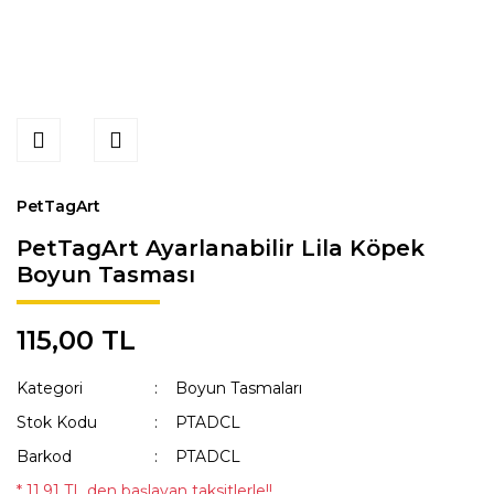
PetTagArt
PetTagArt Ayarlanabilir Lila Köpek
Boyun Tasması
115,00 TL
Kategori
Boyun Tasmaları
Stok Kodu
PTADCL
Barkod
PTADCL
* 11,91 TL den başlayan taksitlerle!!