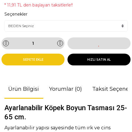
* 11,91 TL den başlayan taksitlerle!!
Seçenekler
SEPETE EKLE
HIZLI SATIN AL
Ürün Bilgisi
Yorumlar (0)
Taksit Seçenek
Ayarlanabilir Köpek Boyun Tasması 25-
65 cm.
Ayarlanabilir yapısı sayesinde tüm ırk ve cins