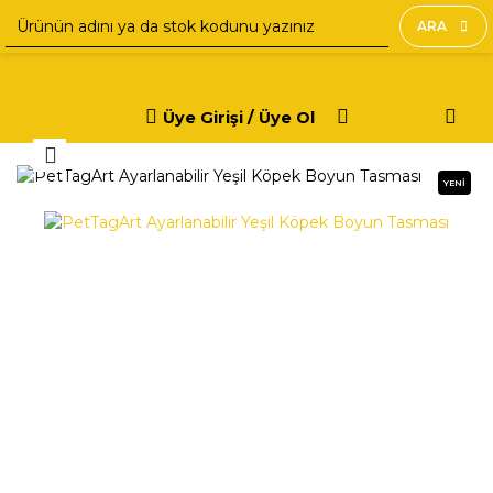
ARA
Üye Girişi / Üye Ol
YENİ