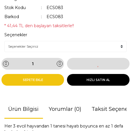
Stok Kodu
ECS083
Barkod
ECS083
* 41,44 TL den başlayan taksitlerle!!
Seçenekler
SEPETE EKLE
HIZLI SATIN AL
Ürün Bilgisi
Yorumlar (0)
Taksit Seçenek
Her 3 evcil hayvandan 1 tanesi hayatı boyunca en az 1 defa