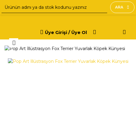
ARA
Üye Girişi / Üye Ol